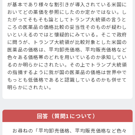
が基本であり様々な割引きが導入されている米国に
おいてどの薬価を参照にしたのか定かではない。し
たがってそもそも論としてトランプ大統領の言うと
ころの医薬品の価格比較の妥当性そのものが疑わし
いといえるのではと懐疑的にみている。そこで政府
に問うが、トランプ大統領が比較対象とした米国の
医薬品の価格は、平均卸売価格、平均販売価格など
色々ある価格帯のどれを用いているのか承知してい
るのか明らかにされたい。その上でトランプ大統領
の指摘するように我が国の医薬品の価格は世界中で
もっとも低価格であると認識しているのかも併せて
明らかにされたい。
回答（質問1について）
お尋ねの「平均卸売価格、平均販売価格など色々