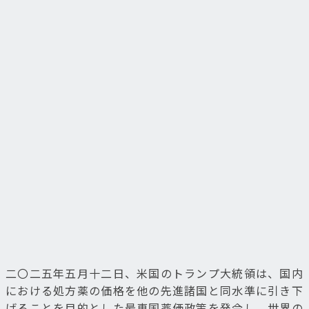
二〇二五年五月十二日、米国のトランプ大統領は、国内
における処方薬の価格を他の先進諸国と同水準に引き下
げることを目的とした最恵国薬価政策を発令し、世界の