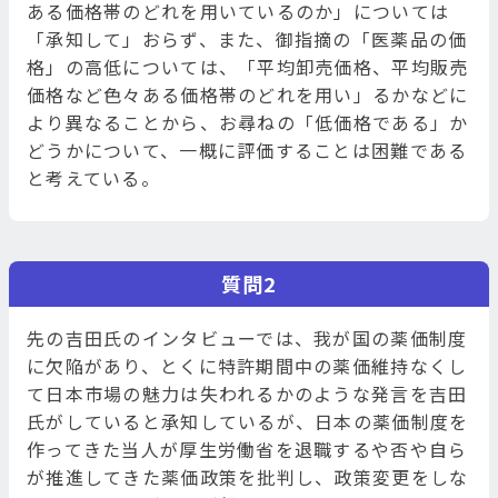
ある価格帯のどれを用いているのか」については
「承知して」おらず、また、御指摘の「医薬品の価
格」の高低については、「平均卸売価格、平均販売
価格など色々ある価格帯のどれを用い」るかなどに
より異なることから、お尋ねの「低価格である」か
どうかについて、一概に評価することは困難である
と考えている。
質問2
先の吉田氏のインタビューでは、我が国の薬価制度
に欠陥があり、とくに特許期間中の薬価維持なくし
て日本市場の魅力は失われるかのような発言を吉田
氏がしていると承知しているが、日本の薬価制度を
作ってきた当人が厚生労働省を退職するや否や自ら
が推進してきた薬価政策を批判し、政策変更をしな