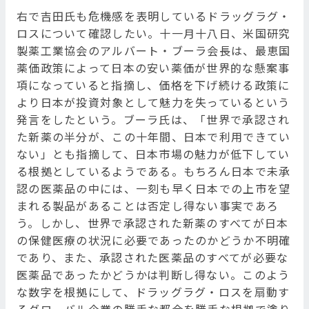
右で吉田氏も危機感を表明しているドラッグラグ・
ロスについて確認したい。十一月十八日、米国研究
製薬工業協会のアルバート・ブーラ会長は、最恵国
薬価政策によって日本の安い薬価が世界的な懸案事
項になっていると指摘し、価格を下げ続ける政策に
より日本が投資対象として魅力を失っているという
発言をしたという。ブーラ氏は、「世界で承認され
た新薬の半分が、この十年間、日本で利用できてい
ない」とも指摘して、日本市場の魅力が低下してい
る根拠としているようである。もちろん日本で未承
認の医薬品の中には、一刻も早く日本での上市を望
まれる製品があることは否定し得ない事実であろ
う。しかし、世界で承認された新薬のすべてが日本
の保健医療の状況に必要であったのかどうか不明確
であり、また、承認された医薬品のすべてが必要な
医薬品であったかどうかは判断し得ない。このよう
な数字を根拠にして、ドラッグラグ・ロスを扇動す