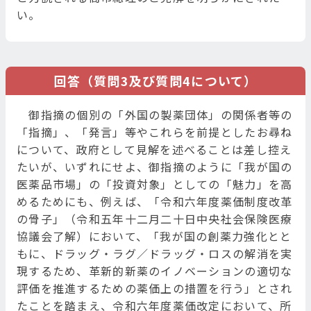
い。
回答（質問3及び質問4について）
御指摘の個別の「外国の製薬団体」の関係者等の
「指摘」、「発言」等やこれらを前提としたお尋ね
について、政府として見解を述べることは差し控え
たいが、いずれにせよ、御指摘のように「我が国の
医薬品市場」の「投資対象」としての「魅力」を高
めるためにも、例えば、「令和六年度薬価制度改革
の骨子」（令和五年十二月二十日中央社会保険医療
協議会了解）において、「我が国の創薬力強化とと
もに、ドラッグ・ラグ／ドラッグ・ロスの解消を実
現するため、革新的新薬のイノベーションの適切な
評価を推進するための薬価上の措置を行う」とされ
たことを踏まえ、令和六年度薬価改定において、所