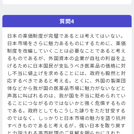
質問4
日本の薬価制度が完璧であるとは考えてはいない。
日本市場をさらに魅力あるものにするために、薬価
制度を改編していくことは必要なことであると考え
るものであるが、外国資本の企業が自社の利益を上
げるために日本国民が支払うべき医薬品の価格に対
し不当に値上げを求めることには、政府も毅然と対
応するべきであると考える。とくに、外国の製薬団
体などから我が国の医薬品市場に魅力がないなどと
声高に叫ばれるのは、我が国を不当に貶められてい
ることにつながるのではないかと強く危惧するもの
である。政府としてもこうした誹りをただ甘受する
のではなく、しっかりと日本市場の魅力を語り抗弁
すべきものであると考えるが、強い日本を取り戻す
と力説される高市総理のご見解を明らかにされた