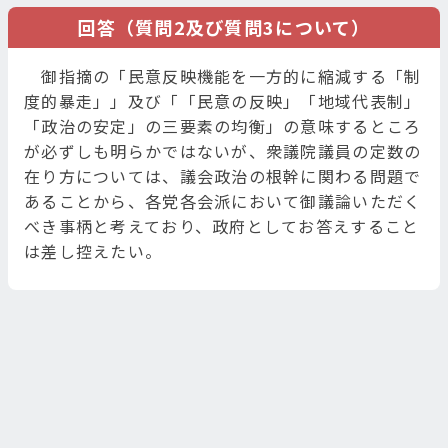
回答（質問2及び質問3について）
御指摘の「民意反映機能を一方的に縮減する「制
度的暴走」」及び「「民意の反映」「地域代表制」
「政治の安定」の三要素の均衡」の意味するところ
が必ずしも明らかではないが、衆議院議員の定数の
在り方については、議会政治の根幹に関わる問題で
あることから、各党各会派において御議論いただく
べき事柄と考えており、政府としてお答えすること
は差し控えたい。