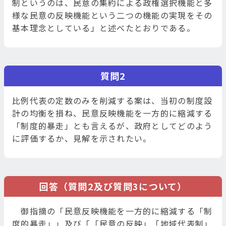
制というのは、民意の集約による政権選択機能と多
様な民意の反映機能という二つの機能の実現をその
基本理念としている」と述べたとおりである。
質問2
比例代表の定数のみを削減する案は、当初の制度設
計の均衡を損ね、民意反映機能を一方的に縮減する
「制度的暴走」とも言えるが、政府としてどのよう
に評価するか、見解を示されたい。
回答（質問2及び質問3について）
御指摘の「民意反映機能を一方的に縮減する「制
度的暴走」」及び「「民意の反映」「地域代表制」