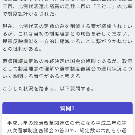
三百、比例代表選出議員の定数二百の「三対二」の比率
で制度設計がなされた。
現在、比例代表の定数のみを削減する案が議論されてい
るが、これは当初の制度理念との均衡を著しく損ない、
民意反映機能を一方的に縮減することに繋がりかねない
との批判がある。
衆議院議員定数の最終決定は国会の権限であるが、政府
として制度理念の理解や選挙制度審議会の運用状況につ
いて説明する責任があると考える。
こうした状況を踏まえ、以下質問する。
質問1
平成六年の政治改革関連法の元になる平成二年の第
八次選挙制度審議会の答申で、総定数の六割を小選