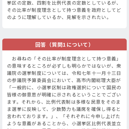
挙区の定数、四割を比例代表の定数としているが、
その比率が制度理念として持つ意義を政府としてど
のように理解しているか、見解を示されたい。
回答（質問1について）
お尋ねの「その比率が制度理念として持つ意義」
の意味するところが必ずしも明らかではないが、衆
議院の選挙制度については、令和七年十一月十三日
の参議院予算委員会において、高市内閣総理大臣が
「一般的に、小選挙区制は政権選択について国民の
皆様の御意思が明確に示されるということでござい
ます。それから、比例代表制は多様な民意をそのま
ま選挙に反映して、少数勢力も議席を確保し得ると
言われております。」、「それぞれに今申し上げた
ような意義があることから、小選挙区比例代表並立