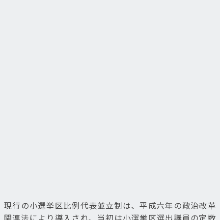
現行の小選挙区比例代表並立制は、平成六年の政治改革
関連法により導入され、当初は小選挙区選出議員の定数