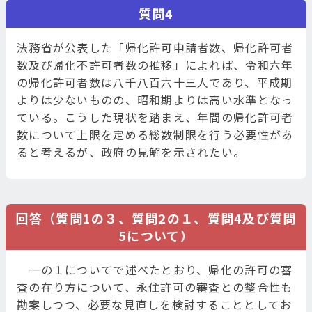
質問4
法務省が公表した「帰化許可申請者数、帰化許可者
数及び帰化不許可者数の推移」によれば、令和六年
の帰化許可者数は八千八百六十三人であり、平成期
よりは少ないものの、昭和期よりは高い水準となっ
ている。こうした現状を踏まえ、年間の帰化許可者
数について上限を定める総数制限を行う必要性があ
ると考えるが、政府の見解を示されたい。
回答（質問1の３、質問2の１、質問4及び質問
5について）
一の１についてで述べたとおり、帰化の許可の審
査の在り方について、永住許可の審査との整合性も
勘案しつつ、必要な見直しを検討することとしてお