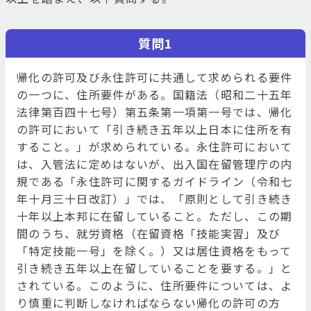
質問1
帰化の許可及び永住許可に共通して求められる要件
の一つに、住所要件がある。国籍法（昭和二十五年
法律第百四十七号）第五条第一項第一号では、帰化
の許可において「引き続き五年以上日本に住所を有
すること。」が求められている。永住許可において
は、入管法に定めはないが、出入国在留管理庁の内
規である「永住許可に関するガイドライン（令和七
年十月三十日改訂）」では、「原則として引き続き
十年以上本邦に在留していること。ただし、この期
間のうち、就労資格（在留資格「技能実習」及び
「特定技能一号」を除く。）又は居住資格をもって
引き続き五年以上在留していることを要する。」と
されている。このように、住所要件については、よ
り慎重に判断しなければならない帰化の許可の方