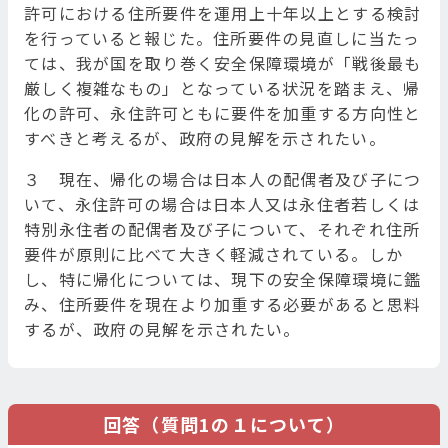
許可における住所要件を運用上十年以上とする検討
を行っていると報じた。住所要件の見直しに当たっ
ては、我が国を取り巻く安全保障環境が「戦後最も
厳しく複雑なもの」となっている状況を踏まえ、帰
化の許可、永住許可ともに要件を加重する方向性と
すべきと考えるが、政府の見解を示されたい。
３ 現在、帰化の場合は日本人の配偶者及び子につ
いて、永住許可の場合は日本人又は永住者若しくは
特別永住者の配偶者及び子について、それぞれ住所
要件が原則に比べて大きく軽減されている。しか
し、特に帰化については、現下の安全保障環境に鑑
み、住所要件を現在より加重する必要があると思料
するが、政府の見解を示されたい。
回答（質問1の１について）