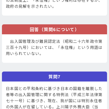
の法制度上、「永住権」という権利は存在するか、
政府の見解を示されたい。
回答（質問6について）
出入国管理及び難民認定法（昭和二十六年政令第
三百十九号）においては、「永住権」という用語は
用いられていない。
質問7
日本国との平和条約に基づき日本の国籍を離脱した
者等の出入国管理に関する特例法（平成三年法律第
七十一号）に基づき、現在、我が国には特別永住者
の外国人が在留している。上川陽子外務大臣（当