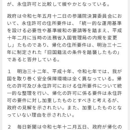
が、永住許可と比較して緩やかとなっている。
政府は令和七年五月十二日の参議院決算委員会にお
いて、永住許可の住所要件は、「統一的な運用基準
を設ける必要性や基準緩和の要請等を踏まえ、平成
十年二月に当時の法務省入国管理局の内規を変更
し」たものであり、帰化の住所要件は、明治三十二
年に制定された「旧国籍法の条件を踏襲したもの」
であると答弁している。
１ 明治三十二年、平成十年、令和七年では、我が
国を取り巻く安全保障環境は全く異なっている。帰
化の許可及び永住許可における住所要件について統
一的な整理を行い、帰化の許可に係る要件は永住許
可の要件に対し加重したものとすべきと考えるが、
政府の見解を示されたい。また、加重したものとな
っていない理由を示されたい。
２ 毎日新聞は令和七年十二月五日、政府が帰化の