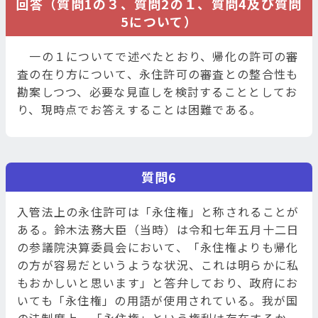
回答（質問1の３、質問2の１、質問4及び質問
5について）
一の１についてで述べたとおり、帰化の許可の審
査の在り方について、永住許可の審査との整合性も
勘案しつつ、必要な見直しを検討することとしてお
り、現時点でお答えすることは困難である。
質問6
入管法上の永住許可は「永住権」と称されることが
ある。鈴木法務大臣（当時）は令和七年五月十二日
の参議院決算委員会において、「永住権よりも帰化
の方が容易だというような状況、これは明らかに私
もおかしいと思います」と答弁しており、政府にお
いても「永住権」の用語が使用されている。我が国