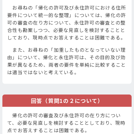
お尋ねの「帰化の許可及び永住許可における住所
要件について統一的な整理」については、帰化の許
可の審査の在り方について、永住許可の審査との整
合性も勘案しつつ、必要な見直しを検討することと
しており、現時点でお答えすることは困難である。
また、お尋ねの「加重したものとなっていない理
由」について、帰化と永住許可は、その目的及び効
果が異なるため、両者の要件を単純に比較すること
は適当ではないと考えている。
回答（質問1の２について）
帰化の許可の審査及び永住許可の在り方につい
て、必要な見直しを検討することとしており、現時
点でお答えすることは困難である。