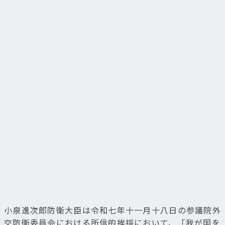
小泉進次郎防衛大臣は令和七年十一月十八日の参議院外
交防衛委員会における所信的挨拶において、「我が国を