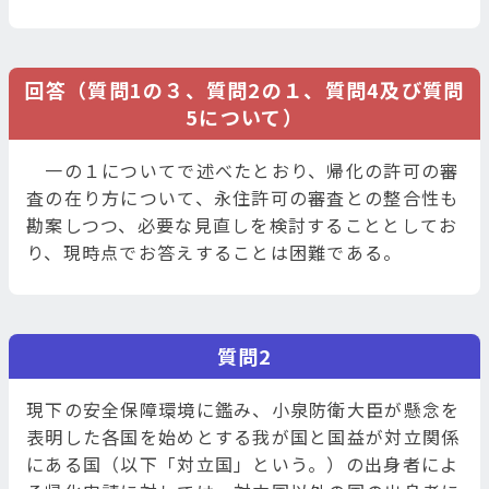
回答（質問1の３、質問2の１、質問4及び質問
5について）
一の１についてで述べたとおり、帰化の許可の審
査の在り方について、永住許可の審査との整合性も
勘案しつつ、必要な見直しを検討することとしてお
り、現時点でお答えすることは困難である。
質問2
現下の安全保障環境に鑑み、小泉防衛大臣が懸念を
表明した各国を始めとする我が国と国益が対立関係
にある国（以下「対立国」という。）の出身者によ