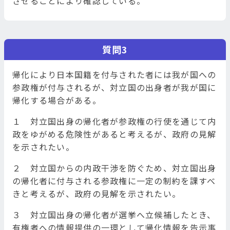
させることにより確認している。
質問3
帰化により日本国籍を付与された者には我が国への
参政権が付与されるが、対立国の出身者が我が国に
帰化する場合がある。
１ 対立国出身の帰化者が参政権の行使を通じて内
政をゆがめる危険性があると考えるが、政府の見解
を示されたい。
２ 対立国からの内政干渉を防ぐため、対立国出身
の帰化者に付与される参政権に一定の制約を課すべ
きと考えるが、政府の見解を示されたい。
３ 対立国出身の帰化者が選挙へ立候補したとき、
有権者への情報提供の一環として帰化情報を告示事