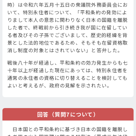
時）は令和六年五月十五日の衆議院外務委員会にお
いて、特別永住者について、「平和条約の発効によ
りまして本人の意思に関わりなく日本の国籍を離脱
した者で、終戦前から引き続き我が国に在留してい
る者及びその子孫でございまして、歴史的経緯を背
景とした法的地位であるため、そもそも在留資格取
消し制度の対象とはされていない」と答弁した。
戦後八十年が経過し、平和条約の効力発生からも七
十年以上が経過した現在にあっては、特別永住者を
通常の永住者の資格に切り替えることを検討しても
よいと考えるが、政府の見解を示されたい。
回答（質問7について）
日本国との平和条約に基づき日本の国籍を離脱し