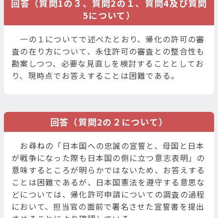
回答（質問1の３、質問2の１、質問4及び質問
5について）
一の１についてで述べたとおり、帰化の許可の審
査の在り方について、永住許可の審査との整合性も
勘案しつつ、必要な見直しを検討することとしてお
り、現時点でお答えすることは困難である。
回答（質問2の２について）
お尋ねの「日本国への忠誠の宣誓と、母国と日本
が戦争になった際も日本国の側に立つ意志表明」の
意味するところが明らかではないため、お答えする
ことは困難であるが、日本国憲法を遵守する意思な
どについては、帰化許可申請についての調査の過程
において、担当官の面前で署名させた宣誓書を提出