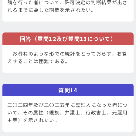
請を行った者について、許可決定の判断結果が出さ
れるまでに要した期間を示されたい。
回答（質問12及び質問13について）
お尋ねのような形での統計をとっておらず、お答
えすることは困難である。
質問14
二〇二四年及び二〇二五年に監理人になった者につ
いて、その属性（親族、弁護士、行政書士、元雇用
主等）を示されたい。