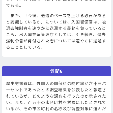
である。
また、「今後、送還のペースを上げる必要がある
と認識しているか」については、入国警備官は、被
退去強制者を速やかに送還する義務を負っていると
ころ、出入国在留管理庁としては、引き続き、退去
強制令書が発付された者については速やかに送還す
ることとしている。
質問6
厚生労働省は、外国人の国保料の納付率が六十三パ
ーセントであったとの調査結果を公表したと報道さ
れているが、どのような調査を行ったのか示された
い。また、百五十の市区町村を対象にしたとされて
いるが、その市区町村の名称及び調査対象に選んだ