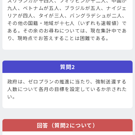
スリランカが十四人、フィリピンが十二人、中国が
九人、ベトナムが五人、ブラジルが五人、ナイジェ
リアが四人、タイが三人、バングラデシュが二人、
その他の国籍・地域が十七人（いずれも速報値）で
ある。その余のお尋ねについては、現在集計中であ
り、現時点でお答えすることは困難である。
質問2
政府は、ゼロプランの推進に当たり、強制送還する
人数について各月の目標を設定しているか示された
い。
回答（質問2について）