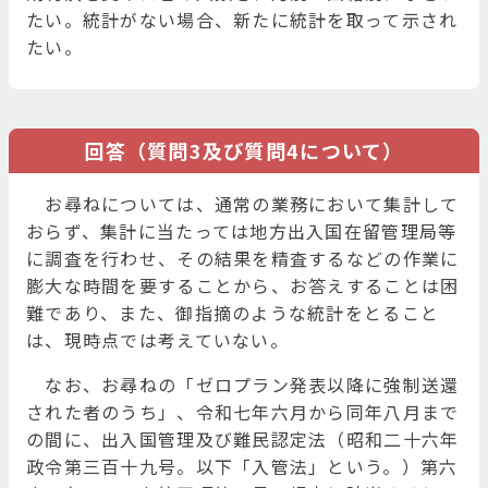
たい。統計がない場合、新たに統計を取って示され
たい。
回答（質問3及び質問4について）
お尋ねについては、通常の業務において集計して
おらず、集計に当たっては地方出入国在留管理局等
に調査を行わせ、その結果を精査するなどの作業に
膨大な時間を要することから、お答えすることは困
難であり、また、御指摘のような統計をとること
は、現時点では考えていない。
なお、お尋ねの「ゼロプラン発表以降に強制送還
された者のうち」、令和七年六月から同年八月まで
の間に、出入国管理及び難民認定法（昭和二十六年
政令第三百十九号。以下「入管法」という。）第六