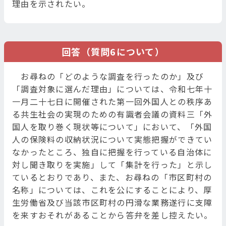
理由を示されたい。
回答（質問6について）
お尋ねの「どのような調査を行ったのか」及び
「調査対象に選んだ理由」については、令和七年十
一月二十七日に開催された第一回外国人との秩序あ
る共生社会の実現のための有識者会議の資料三「外
国人を取り巻く現状等について」において、「外国
人の保険料の収納状況について実態把握ができてい
なかったところ、独自に把握を行っている自治体に
対し聞き取りを実施」して「集計を行った」と示し
ているとおりであり、また、お尋ねの「市区町村の
名称」については、これを公にすることにより、厚
生労働省及び当該市区町村の円滑な業務遂行に支障
を来すおそれがあることから答弁を差し控えたい。