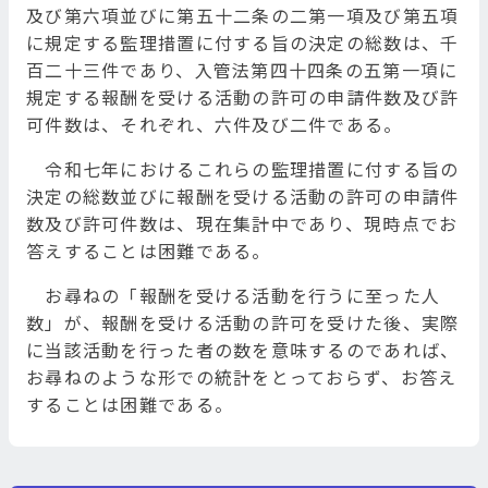
及び第六項並びに第五十二条の二第一項及び第五項
に規定する監理措置に付する旨の決定の総数は、千
百二十三件であり、入管法第四十四条の五第一項に
規定する報酬を受ける活動の許可の申請件数及び許
可件数は、それぞれ、六件及び二件である。
令和七年におけるこれらの監理措置に付する旨の
決定の総数並びに報酬を受ける活動の許可の申請件
数及び許可件数は、現在集計中であり、現時点でお
答えすることは困難である。
お尋ねの「報酬を受ける活動を行うに至った人
数」が、報酬を受ける活動の許可を受けた後、実際
に当該活動を行った者の数を意味するのであれば、
お尋ねのような形での統計をとっておらず、お答え
することは困難である。