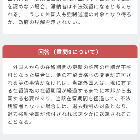
を認めない場合、滞納者は不法残留になると考えら
れる。こうした外国人も強制送還の対象となり得る
か、政府の見解を示されたい。
回答（質問9について）
外国人からの在留期間の更新の許可の申請が不許
可となった場合は、他の在留資格への変更が許可さ
れる等の事情がなければ、当該外国人は、現に有す
る在留資格の在留期間が経過するまでに本邦から出
国する必要があり、当該在留期間を経過して、不法
残留者となった場合には、退去強制の対象となり、
退去強制令書が発付されれば速やかに送還されるこ
ととなる。