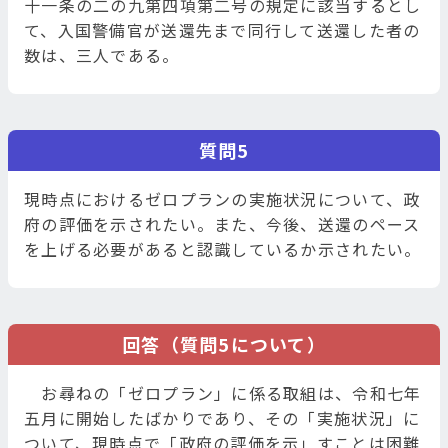
十一条の二の九第四項第二号の規定に該当するとし
て、入国警備官が送還先まで同行して送還した者の
数は、三人である。
質問5
現時点におけるゼロプランの実施状況について、政
府の評価を示されたい。また、今後、送還のペース
を上げる必要があると認識しているか示されたい。
回答（質問5について）
お尋ねの「ゼロプラン」に係る取組は、令和七年
五月に開始したばかりであり、その「実施状況」に
ついて、現時点で「政府の評価を示」すことは困難