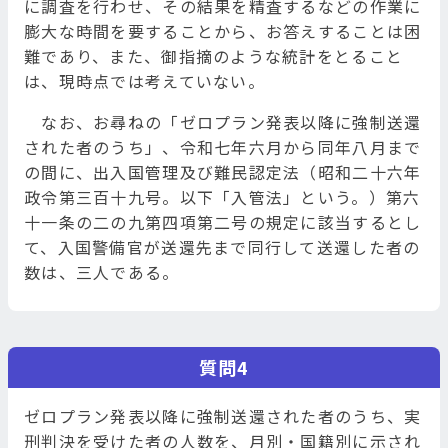
に調査を行わせ、その結果を精査するなどの作業に
膨大な時間を要することから、お答えすることは困
難であり、また、御指摘のような統計をとること
は、現時点では考えていない。
なお、お尋ねの「ゼロプラン発表以降に強制送還
された者のうち」、令和七年六月から同年八月まで
の間に、出入国管理及び難民認定法（昭和二十六年
政令第三百十九号。以下「入管法」という。）第六
十一条の二の九第四項第二号の規定に該当するとし
て、入国警備官が送還先まで同行して送還した者の
数は、三人である。
質問4
ゼロプラン発表以降に強制送還された者のうち、実
刑判決を受けた者の人数を、月別・国籍別に示され