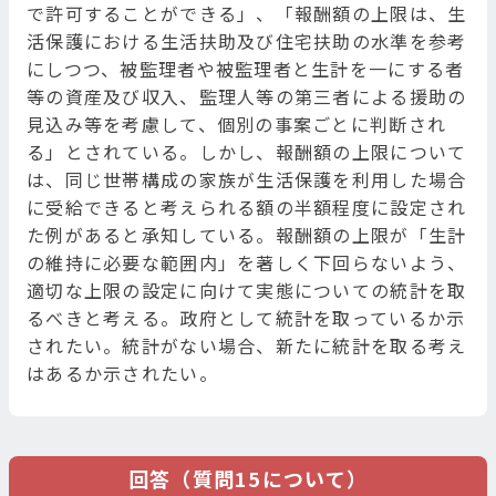
で許可することができる」、「報酬額の上限は、生
活保護における生活扶助及び住宅扶助の水準を参考
にしつつ、被監理者や被監理者と生計を一にする者
等の資産及び収入、監理人等の第三者による援助の
見込み等を考慮して、個別の事案ごとに判断され
る」とされている。しかし、報酬額の上限について
は、同じ世帯構成の家族が生活保護を利用した場合
に受給できると考えられる額の半額程度に設定され
た例があると承知している。報酬額の上限が「生計
の維持に必要な範囲内」を著しく下回らないよう、
適切な上限の設定に向けて実態についての統計を取
るべきと考える。政府として統計を取っているか示
されたい。統計がない場合、新たに統計を取る考え
はあるか示されたい。
回答（質問15について）