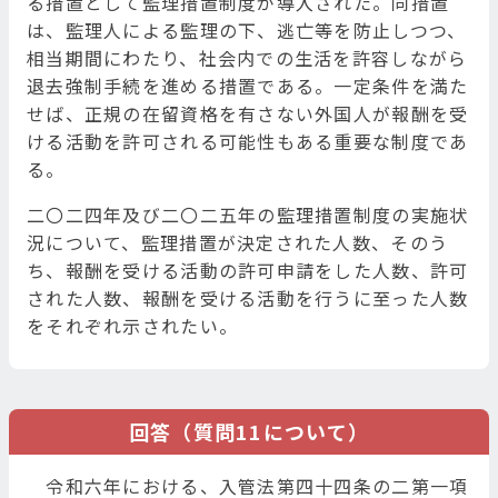
る措置として監理措置制度が導入された。同措置
は、監理人による監理の下、逃亡等を防止しつつ、
相当期間にわたり、社会内での生活を許容しながら
退去強制手続を進める措置である。一定条件を満た
せば、正規の在留資格を有さない外国人が報酬を受
ける活動を許可される可能性もある重要な制度であ
る。
二〇二四年及び二〇二五年の監理措置制度の実施状
況について、監理措置が決定された人数、そのう
ち、報酬を受ける活動の許可申請をした人数、許可
された人数、報酬を受ける活動を行うに至った人数
をそれぞれ示されたい。
回答（質問11について）
令和六年における、入管法第四十四条の二第一項