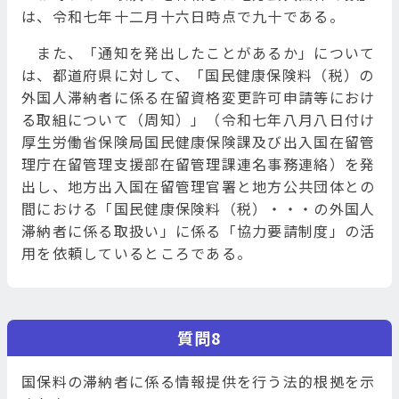
は、令和七年十二月十六日時点で九十である。
また、「通知を発出したことがあるか」について
は、都道府県に対して、「国民健康保険料（税）の
外国人滞納者に係る在留資格変更許可申請等におけ
る取組について（周知）」（令和七年八月八日付け
厚生労働省保険局国民健康保険課及び出入国在留管
理庁在留管理支援部在留管理課連名事務連絡）を発
出し、地方出入国在留管理官署と地方公共団体との
間における「国民健康保険料（税）・・・の外国人
滞納者に係る取扱い」に係る「協力要請制度」の活
用を依頼しているところである。
質問8
国保料の滞納者に係る情報提供を行う法的根拠を示