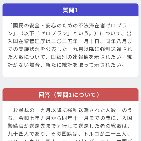
質問1
「国民の安全・安心のための不法滞在者ゼロプラ
ン」（以下「ゼロプラン」という。）について、出
入国在留管理庁は二〇二五年十月十日、同年八月ま
での実施状況を公表した。九月以降に強制送還され
た人数について、国籍別の速報値を示されたい。統
計がない場合、新たに統計を取って示されたい。
回答（質問1について）
お尋ねの「九月以降に強制送還された人数」のう
ち、令和七年九月から同年十一月までの間に、入国
警備官が送還先まで同行して送還した者の総数は、
九十四人であり、その国籍は、トルコが二十三人、