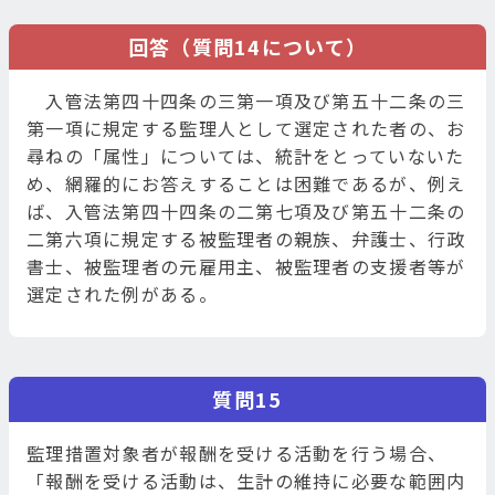
回答（質問14について）
入管法第四十四条の三第一項及び第五十二条の三
第一項に規定する監理人として選定された者の、お
尋ねの「属性」については、統計をとっていないた
め、網羅的にお答えすることは困難であるが、例え
ば、入管法第四十四条の二第七項及び第五十二条の
二第六項に規定する被監理者の親族、弁護士、行政
書士、被監理者の元雇用主、被監理者の支援者等が
選定された例がある。
質問15
監理措置対象者が報酬を受ける活動を行う場合、
「報酬を受ける活動は、生計の維持に必要な範囲内