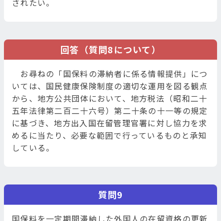
されたい。
回答（質問8について）
お尋ねの「国保料の滞納者に係る情報提供」につ
いては、国民健康保険制度の適切な運用を図る観点
から、地方公共団体において、地方税法（昭和二十
五年法律第二百二十六号）第二十条の十一等の規定
に基づき、地方出入国在留管理官署に対し協力を求
めるに当たり、必要な範囲で行っているものと承知
している。
質問9
国保料を一定期間滞納した外国人の在留資格の更新