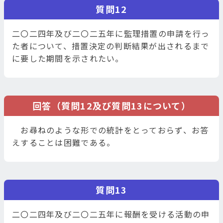
質問12
二〇二四年及び二〇二五年に監理措置の申請を行っ
た者について、措置決定の判断結果が出されるまで
に要した期間を示されたい。
回答（質問12及び質問13について）
お尋ねのような形での統計をとっておらず、お答
えすることは困難である。
質問13
二〇二四年及び二〇二五年に報酬を受ける活動の申