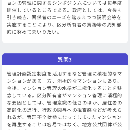
ョンの管理に関するシンポジウムについては毎年度
開催しているところである。政府としては、今後も
引き続き、関係者のニーズを踏まえつつ説明会等を
実施することにより、区分所有者の責務等の周知徹
底に努めてまいりたい。
質問3
管理計画認定制度を活用するなど管理に積極的なマ
ンションがある一方、消極的なマンションもあり、
今後、マンション管理の水準が二極化することを懸
念している。区分所有者がマンション管理に消極的
な要因としては、管理意識の低さのほか、居住者の
高齢化の進行、行政の関与への拒否感などが考えら
れるが、管理不全状態になってしまったマンション
を再生することは容易ではなく、地方公共団体が公