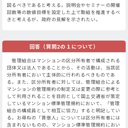
図るべきであると考える。説明会やセミナーの開催
回数等の数値目標を設定した上で取組を推進するべ
きと考えるが、政府の見解を示されたい。
回答（質問2の１について）
管理組合はマンションの区分所有者で構成される
団体又は法人であることから、その活動は、当該区
分所有者において主体的に行われるべきものであ
る。また、区分所有者に対しては、管理組合による
マンションの管理規約の制定又は変更の際に参考と
して利用されることを目的として国土交通省が策定
しているマンション標準管理規約において、「管理
組合の構成員として相互に協力」すると明記してい
る。お尋ねの「賃借人」については区分所有者には
含まれないものの、マンション標準管理規約におい