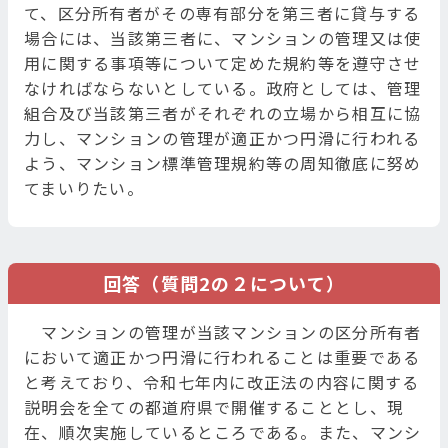
て、区分所有者がその専有部分を第三者に貸与する
場合には、当該第三者に、マンションの管理又は使
用に関する事項等について定めた規約等を遵守させ
なければならないとしている。政府としては、管理
組合及び当該第三者がそれぞれの立場から相互に協
力し、マンションの管理が適正かつ円滑に行われる
よう、マンション標準管理規約等の周知徹底に努め
てまいりたい。
回答（質問2の２について）
マンションの管理が当該マンションの区分所有者
において適正かつ円滑に行われることは重要である
と考えており、令和七年内に改正法の内容に関する
説明会を全ての都道府県で開催することとし、現
在、順次実施しているところである。また、マンシ