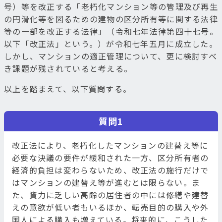
号）等を改正する「老朽化マンション等の管理及び再生
の円滑化等を図るための建物の区分所有等に関する法律
等の一部を改正する法律」（令和七年法律第四十七号。
以下「改正法」という。）が令和七年五月に成立した。
しかし、マンションの適正管理について、更に検討すべ
き課題が残されていると考える。
以上を踏まえて、以下質問する。
質問1
改正法により、老朽化したマンションの建替え等に
必要な決議の要件が緩和された一方、区分所有者の
経済的負担は変わらないため、改正法の施行だけで
はマンションの建替え等が進むとは限らない。ま
た、資力に乏しい高齢の居住者の中には修繕や建替
えの意欲が低い者もいるほか、転売目的の購入や外
国人による購入も増えている。将来的に、こうした