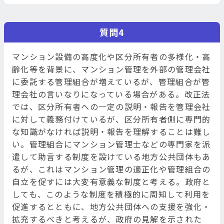
質問4
マンション設備の高度化や区分所有者の多様化・高
齢化等を背景に、マンション管理を外部の管理会社
に委託する管理組合が増えているが、管理組合が管
理会社の言いなりになっている場合がある。改正法
では、区分所有者への一定の説明・報告を管理会社
に対して義務付けているが、区分所有者側に専門的
な知識がなければ説明・報告を理解することは難し
い。管理組合にマンション管理士などの専門家を派
遣して助言する制度を設けている地方公共団体もあ
るが、これはマンション管理の適正化や管理組合の
自立を促すには大変有意義な制度と考える。政府と
しても、このような制度を積極的に周知して利用を
促進するとともに、地方公共団体への支援を強化・
拡充するべきと考えるが、政府の見解を示された