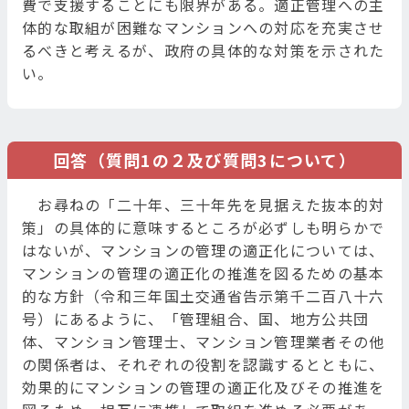
費で支援することにも限界がある。適正管理への主
体的な取組が困難なマンションへの対応を充実させ
るべきと考えるが、政府の具体的な対策を示された
い。
回答（質問1の２及び質問3について）
お尋ねの「二十年、三十年先を見据えた抜本的対
策」の具体的に意味するところが必ずしも明らかで
はないが、マンションの管理の適正化については、
マンションの管理の適正化の推進を図るための基本
的な方針（令和三年国土交通省告示第千二百八十六
号）にあるように、「管理組合、国、地方公共団
体、マンション管理士、マンション管理業者その他
の関係者は、それぞれの役割を認識するとともに、
効果的にマンションの管理の適正化及びその推進を