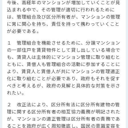
今後、高経年のマンションが増加していくことが見
込まれる中で、その管理が適切に行われるために
は、管理組合及び区分所有者が、マンションの管理
に常に関心を持ち、責任を持って携わっていくこと
が必要である。
１ 管理組合を機能させるために、分譲マンション
の一部住戸を賃貸物件として貸し出している場合で
も、賃貸人は主体的にマンション管理に取り組むと
ともに、賃借人も管理組合の活動に参加することに
より、賃貸人と賃借人が共にマンションの管理適正
化に取り組むことが必要であり、政府もそれを促す
べきと考えるが、政府の見解と具体的な対策を示さ
れたい。
２ 改正法により、区分所有法に区分所有建物の管
理に関する区分所有者の相互協力義務が明記された
が、マンションの適正管理は区分所有者の責務であ
ることを政府が広く周知徹底し、国民の意識変容を