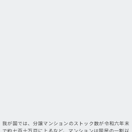
我が国では、分譲マンションのストック数が令和六年末
で約七百十万戸に上るなど、マンションは国民の一割以