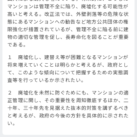
マンションは管理不全に陥り、廃墟化する可能性が
高いと考える。改正法では、外壁剥落等の危険な状
態にあるマンションへの勧告など地方公共団体の権
限強化が措置されているが、管理不全に陥る前に建
物の適切な管理を促し、長寿命化を図ることが重要
である。
１ 廃墟化し、建替え等が困難となるマンションが
将来増えていくことは明らかと考えるが、政府とし
て、このような傾向について把握するための実態調
査等を行っているか示されたい。
２ 廃墟化を未然に防ぐためにも、マンションの適
正管理に関し、その重要性を周知徹底するほか、二
十年、三十年先を見据えた抜本的対策を講ずるべき
と考えるが、政府の今後の方針を具体的に示された
い。