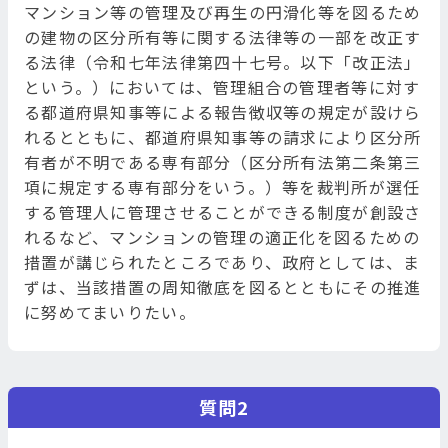
マンション等の管理及び再生の円滑化等を図るため
の建物の区分所有等に関する法律等の一部を改正す
る法律（令和七年法律第四十七号。以下「改正法」
という。）においては、管理組合の管理者等に対す
る都道府県知事等による報告徴収等の規定が設けら
れるとともに、都道府県知事等の請求により区分所
有者が不明である専有部分（区分所有法第二条第三
項に規定する専有部分をいう。）等を裁判所が選任
する管理人に管理させることができる制度が創設さ
れるなど、マンションの管理の適正化を図るための
措置が講じられたところであり、政府としては、ま
ずは、当該措置の周知徹底を図るとともにその推進
に努めてまいりたい。
質問2