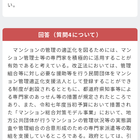
い。
回答（質問4について）
マンションの管理の適正化を図るためには、マン
ション管理士等の専門家を積極的に活用することが
有効であると考えている。改正法においては、管理
組合等に対し必要な援助等を行う民間団体をマンシ
ョン管理適正化支援法人として登録することができ
る制度が創設されるとともに、都道府県知事等によ
る専門家のあっせん等の措置が規定されたところで
あり、また、令和七年度当初予算において措置され
た「マンション総合対策モデル事業」において、地
方公共団体が行うマンションの管理状況等の実態調
査や管理組合の合意形成のための専門家派遣等の取
組を支援しているところである。政府としては、引