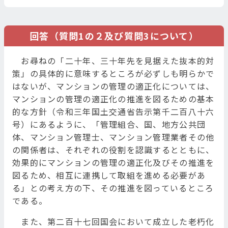
回答（質問1の２及び質問3について）
お尋ねの「二十年、三十年先を見据えた抜本的対
策」の具体的に意味するところが必ずしも明らかで
はないが、マンションの管理の適正化については、
マンションの管理の適正化の推進を図るための基本
的な方針（令和三年国土交通省告示第千二百八十六
号）にあるように、「管理組合、国、地方公共団
体、マンション管理士、マンション管理業者その他
の関係者は、それぞれの役割を認識するとともに、
効果的にマンションの管理の適正化及びその推進を
図るため、相互に連携して取組を進める必要があ
る」との考え方の下、その推進を図っているところ
である。
また、第二百十七回国会において成立した老朽化