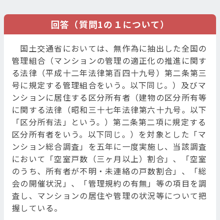
回答（質問1の１について）
国土交通省においては、無作為に抽出した全国の
管理組合（マンションの管理の適正化の推進に関す
る法律（平成十二年法律第百四十九号）第二条第三
号に規定する管理組合をいう。以下同じ。）及びマ
ンションに居住する区分所有者（建物の区分所有等
に関する法律（昭和三十七年法律第六十九号。以下
「区分所有法」という。）第二条第二項に規定する
区分所有者をいう。以下同じ。）を対象とした「マ
ンション総合調査」を五年に一度実施し、当該調査
において「空室戸数（三ヶ月以上）割合」、「空室
のうち、所有者が不明・未連絡の戸数割合」、「総
会の開催状況」、「管理規約の有無」等の項目を調
査し、マンションの居住や管理の状況等について把
握している。