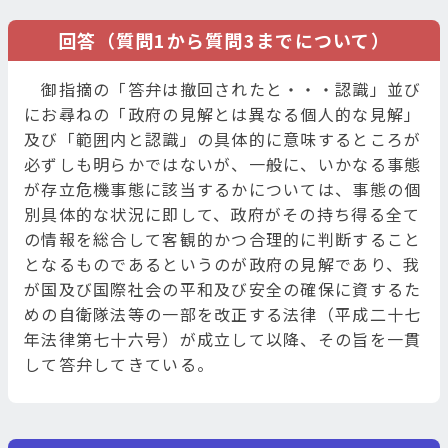
回答（質問1から質問3までについて）
御指摘の「答弁は撤回されたと・・・認識」並び
にお尋ねの「政府の見解とは異なる個人的な見解」
及び「範囲内と認識」の具体的に意味するところが
必ずしも明らかではないが、一般に、いかなる事態
が存立危機事態に該当するかについては、事態の個
別具体的な状況に即して、政府がその持ち得る全て
の情報を総合して客観的かつ合理的に判断すること
となるものであるというのが政府の見解であり、我
が国及び国際社会の平和及び安全の確保に資するた
めの自衛隊法等の一部を改正する法律（平成二十七
年法律第七十六号）が成立して以降、その旨を一貫
して答弁してきている。