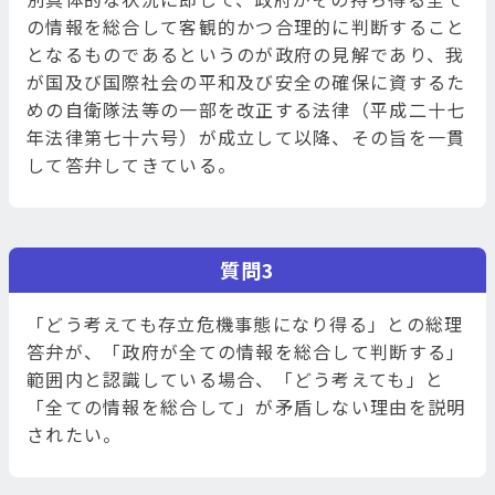
の情報を総合して客観的かつ合理的に判断すること
となるものであるというのが政府の見解であり、我
が国及び国際社会の平和及び安全の確保に資するた
めの自衛隊法等の一部を改正する法律（平成二十七
年法律第七十六号）が成立して以降、その旨を一貫
して答弁してきている。
質問3
「どう考えても存立危機事態になり得る」との総理
答弁が、「政府が全ての情報を総合して判断する」
範囲内と認識している場合、「どう考えても」と
「全ての情報を総合して」が矛盾しない理由を説明
されたい。