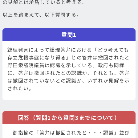
の見解とは矛盾していると考える。
以上を踏まえて、以下質問する。
質問1
総理発言によって総理答弁における「どう考えても
存立危機事態になり得る」との答弁は撤回されたと
野田衆議院議員は認識を示している。政府も同様
に、答弁は撤回されたとの認識か、それとも、答弁
は撤回されていないとの認識か、いずれか見解を示
されたい。
回答（質問1から質問3までについて）
御指摘の「答弁は撤回されたと・・・認識」並び