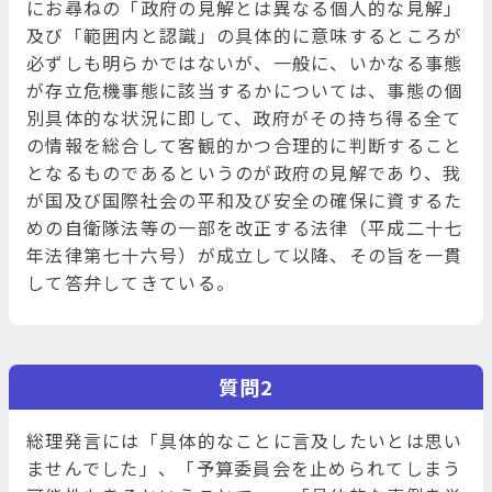
にお尋ねの「政府の見解とは異なる個人的な見解」
及び「範囲内と認識」の具体的に意味するところが
必ずしも明らかではないが、一般に、いかなる事態
が存立危機事態に該当するかについては、事態の個
別具体的な状況に即して、政府がその持ち得る全て
の情報を総合して客観的かつ合理的に判断すること
となるものであるというのが政府の見解であり、我
が国及び国際社会の平和及び安全の確保に資するた
めの自衛隊法等の一部を改正する法律（平成二十七
年法律第七十六号）が成立して以降、その旨を一貫
して答弁してきている。
質問2
総理発言には「具体的なことに言及したいとは思い
ませんでした」、「予算委員会を止められてしまう