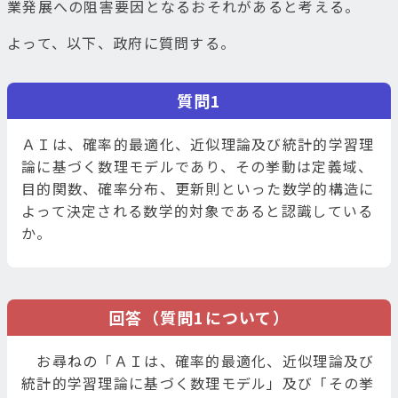
業発展への阻害要因となるおそれがあると考える。
よって、以下、政府に質問する。
質問1
ＡＩは、確率的最適化、近似理論及び統計的学習理
論に基づく数理モデルであり、その挙動は定義域、
目的関数、確率分布、更新則といった数学的構造に
よって決定される数学的対象であると認識している
か。
回答（質問1について）
お尋ねの「ＡＩは、確率的最適化、近似理論及び
統計的学習理論に基づく数理モデル」及び「その挙