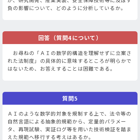
が、研究開発、産業実装、安全保障技術等に及ぼす
負の影響について、どのように分析しているか。
回答（質問4について）
お尋ねの「ＡＩの数学的構造を理解せずに立案さ
れた法制度」の具体的に意味するところが明らかで
はないため、お答えすることは困難である。
質問5
ＡＩのような数学的対象を規制する上で、法令等の
自然言語による抽象的規範から、定量的パラメー
タ、再現試験、実証ログ等を用いた技術検証を踏ま
えた規範へ移行する考えはあるか。