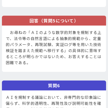
回答（質問5について）
お尋ねの「ＡＩのような数学的対象を規制する上
で、法令等の自然言語による抽象的規範から、定量
的パラメータ、再現試験、実証ログ等を用いた技術
検証を踏まえた規範へ移行する」の具体的に意味す
るところが明らかではないため、お答えすることは
困難である。
質問6
ＡＩを規制する議論において、非専門的な印象論に
偏らず、科学的透明性、再現性及び説明可能性を確