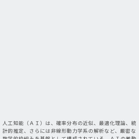
人工知能（ＡＩ）は、確率分布の近似、最適化理論、統
計的推定、さらには非線形動力学系の解析など、厳密な
数学的枠組みを基盤として構成されている。ＡＩの挙動