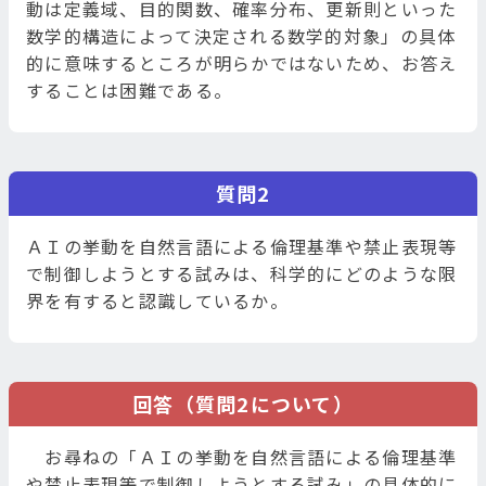
動は定義域、目的関数、確率分布、更新則といった
数学的構造によって決定される数学的対象」の具体
的に意味するところが明らかではないため、お答え
することは困難である。
質問2
ＡＩの挙動を自然言語による倫理基準や禁止表現等
で制御しようとする試みは、科学的にどのような限
界を有すると認識しているか。
回答（質問2について）
お尋ねの「ＡＩの挙動を自然言語による倫理基準
や禁止表現等で制御しようとする試み」の具体的に