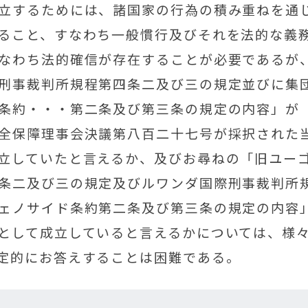
立するためには、諸国家の行為の積み重ねを通
ること、すなわち一般慣行及びそれを法的な義
なわち法的確信が存在することが必要であるが
刑事裁判所規程第四条二及び三の規定並びに集
条約・・・第二条及び第三条の規定の内容」が
全保障理事会決議第八百二十七号が採択された
立していたと言えるか、及びお尋ねの「旧ユー
条二及び三の規定及びルワンダ国際刑事裁判所
ェノサイド条約第二条及び第三条の規定の内容
として成立していると言えるかについては、様
定的にお答えすることは困難である。