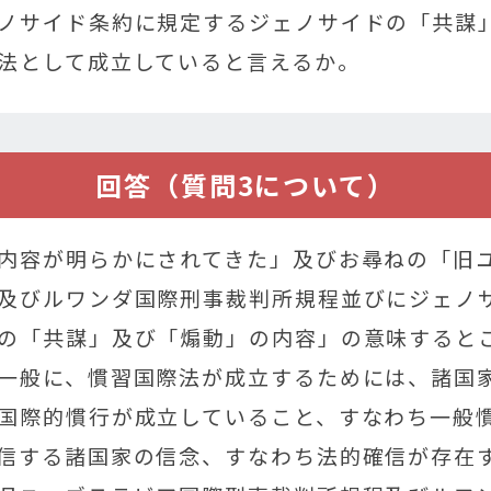
ノサイド条約に規定するジェノサイドの「共謀
法として成立していると言えるか。
回答（質問3について）
内容が明らかにされてきた」及びお尋ねの「旧
及びルワンダ国際刑事裁判所規程並びにジェノ
の「共謀」及び「煽動」の内容」の意味すると
一般に、慣習国際法が成立するためには、諸国
国際的慣行が成立していること、すなわち一般
信する諸国家の信念、すなわち法的確信が存在