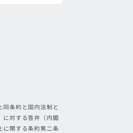
た同条約と国内法制と
）に対する答弁（内閣
止に関する条約第二条