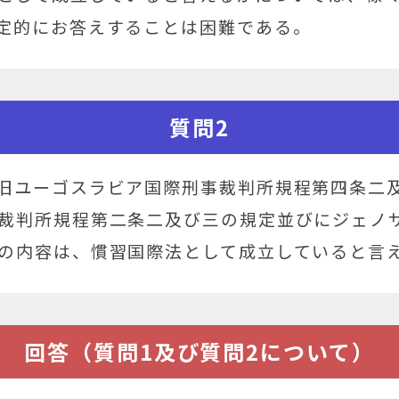
定的にお答えすることは困難である。
質問2
旧ユーゴスラビア国際刑事裁判所規程第四条二
裁判所規程第二条二及び三の規定並びにジェノ
の内容は、慣習国際法として成立していると言
回答（質問1及び質問2について）