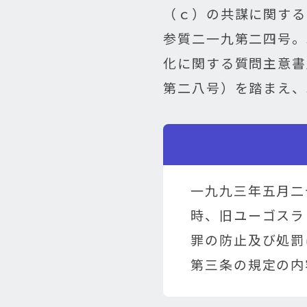
（ｃ）の共謀に関する
参質二一九第二四号。
化に関する質問主意書
第二八号）を踏まえ、
一九九三年五月二
時、旧ユーゴスラ
罪の防止及び処罰
第三条の規定の内