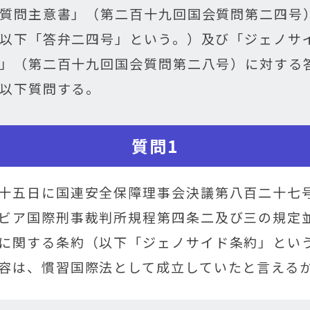
質問主意書」（第二百十九回国会質問第二四号
以下「答弁二四号」という。）及び「ジェノサ
」（第二百十九回国会質問第二八号）に対する
以下質問する。
質問1
十五日に国連安全保障理事会決議第八百二十七
ビア国際刑事裁判所規程第四条二及び三の規定
に関する条約（以下「ジェノサイド条約」とい
容は、慣習国際法として成立していたと言える