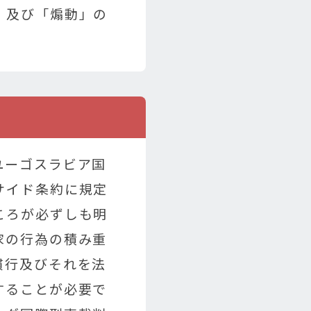
」及び「煽動」の
ユーゴスラビア国
サイド条約に規定
ころが必ずしも明
家の行為の積み重
慣行及びそれを法
することが必要で