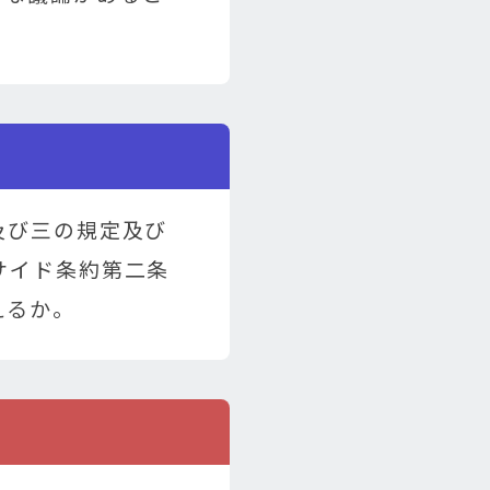
及び三の規定及び
サイド条約第二条
えるか。