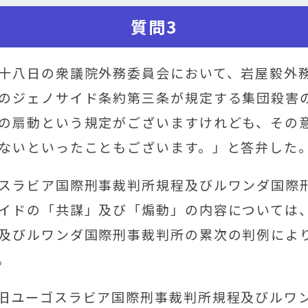
質問3
十八日の衆議院外務委員会において、岩屋毅外
のジェノサイド条約第三条が規定する集団殺害
の扇動という規定がございますけれども、その
ないといったこともございます。」と答弁した
スラビア国際刑事裁判所規程及びルワンダ国際
イドの「共謀」及び「煽動」の内容については
及びルワンダ国際刑事裁判所の累次の判例によ
。
旧ユーゴスラビア国際刑事裁判所規程及びルワ