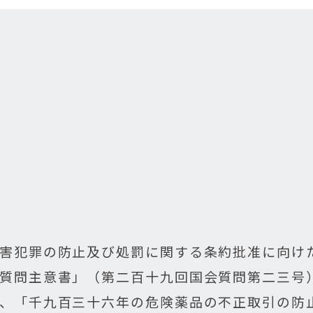
害犯罪の防止及び処罰に関する条約批准に向け
質問主意書」（第二百十九回国会質問第二三号
、「千九百三十六年の危険薬品の不正取引の防