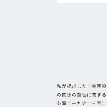
私が提出した「集団殺
の関係の整理に関する
参質二一九第二三号）