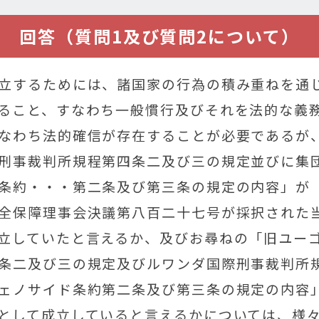
回答（質問1及び質問2について）
立するためには、諸国家の行為の積み重ねを通
ること、すなわち一般慣行及びそれを法的な義
なわち法的確信が存在することが必要であるが
刑事裁判所規程第四条二及び三の規定並びに集
条約・・・第二条及び第三条の規定の内容」が
全保障理事会決議第八百二十七号が採択された
立していたと言えるか、及びお尋ねの「旧ユー
条二及び三の規定及びルワンダ国際刑事裁判所
ェノサイド条約第二条及び第三条の規定の内容
として成立していると言えるかについては、様