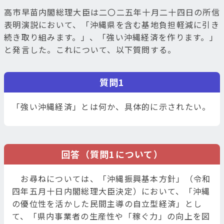
高市早苗内閣総理大臣は二〇二五年十月二十四日の所信
表明演説において、「沖縄県を含む基地負担軽減に引き
続き取り組みます。」、「強い沖縄経済を作ります。」
と発言した。これについて、以下質問する。
質問1
「強い沖縄経済」とは何か、具体的に示されたい。
回答（質問1について）
お尋ねについては、「沖縄振興基本方針」（令和
四年五月十日内閣総理大臣決定）において、「沖縄
の優位性を活かした民間主導の自立型経済」とし
て、「県内事業者の生産性や「稼ぐ力」の向上を図