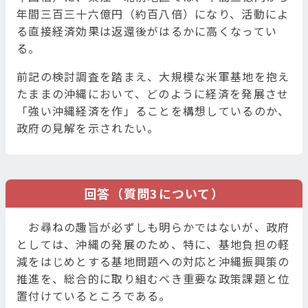
年間三百三十六億円（約百八倍）になり、活動によ
る直接経済効果は返還後がはるかに高くなってい
る。
前記の検討調査を踏まえ、大規模な米軍基地を抱え
たままの沖縄において、どのように経済を発展させ
「強い沖縄経済を作」ることを構想しているのか、
政府の見解を示されたい。
回答（質問3について）
お尋ねの趣旨が必ずしも明らかではないが、政府
としては、沖縄の発展のため、特に、基地負担の軽
減をはじめとする基地問題への対応と沖縄振興策の
推進を、総合的に取り組むべき重要な政策課題と位
置付けているところである。