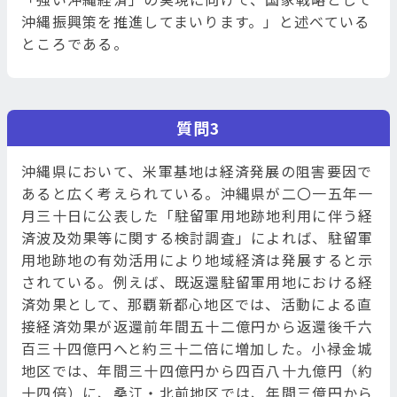
沖縄振興策を推進してまいります。」と述べている
ところである。
質問3
沖縄県において、米軍基地は経済発展の阻害要因で
あると広く考えられている。沖縄県が二〇一五年一
月三十日に公表した「駐留軍用地跡地利用に伴う経
済波及効果等に関する検討調査」によれば、駐留軍
用地跡地の有効活用により地域経済は発展すると示
されている。例えば、既返還駐留軍用地における経
済効果として、那覇新都心地区では、活動による直
接経済効果が返還前年間五十二億円から返還後千六
百三十四億円へと約三十二倍に増加した。小禄金城
地区では、年間三十四億円から四百八十九億円（約
十四倍）に、桑江・北前地区では、年間三億円から