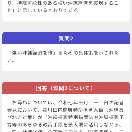
り、持続可能性のある強い沖縄経済を実現するこ
と」と示しているとおりである。
質問2
「強い沖縄経済を作」るための具体策を示された
い。
回答（質問2について）
お尋ねについては、令和七年十月二十二日の記者
会見において、黄川田内閣府特命担当大臣（沖縄及
び北方対策）が「沖縄振興特別措置法や沖縄振興予
算等のあらゆる政策手段を最大限に活用しながら、
「強い沖縄経済」の実現に向けて、国家戦略として