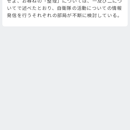
せよ、お尋ねの「整理」については、一及び二につ
いてで述べたとおり、自衛隊の活動についての情報
発信を行うそれぞれの部局が不断に検討している。