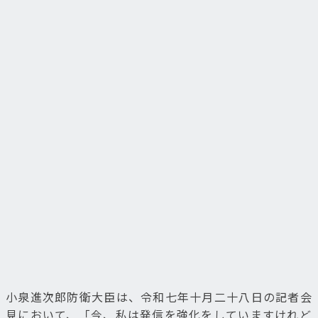
小泉進次郎防衛大臣は、令和七年十月二十八日の記者会
見において、「今、私は発信を強化をしていますけれど