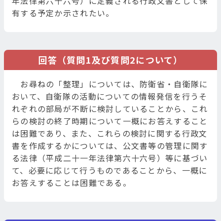
年法律第六十六号）に定義される行政文書として保
有する予定か示されたい。
回答（質問1及び質問2について）
お尋ねの「整理」については、防衛省・自衛隊に
おいて、自衛隊の活動についての情報発信を行うそ
れぞれの部局が不断に検討していることから、これ
らの検討の終了時期について一概にお答えすること
は困難であり、また、これらの検討に関する行政文
書を作成するかについては、公文書等の管理に関す
る法律（平成二十一年法律第六十六号）等に基づい
て、必要に応じて行うものであることから、一概に
お答えすることは困難である。