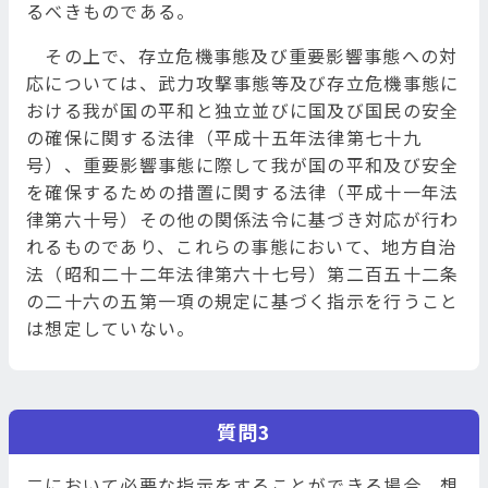
るべきものである。
その上で、存立危機事態及び重要影響事態への対
応については、武力攻撃事態等及び存立危機事態に
おける我が国の平和と独立並びに国及び国民の安全
の確保に関する法律（平成十五年法律第七十九
号）、重要影響事態に際して我が国の平和及び安全
を確保するための措置に関する法律（平成十一年法
律第六十号）その他の関係法令に基づき対応が行わ
れるものであり、これらの事態において、地方自治
法（昭和二十二年法律第六十七号）第二百五十二条
の二十六の五第一項の規定に基づく指示を行うこと
は想定していない。
質問3
二において必要な指示をすることができる場合、想