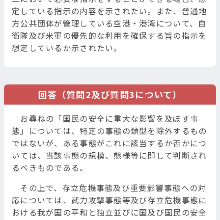
定している指示の内容を示されたい。また、普通地
方公共団体が管理している空港・港湾について、自
衛隊及び米軍の優先的な利用を確保する旨の指示を
想定しているか示されたい。
回答（質問2及び質問3について）
お尋ねの「国民の安全に重大な影響を及ぼす事
態」については、特定の事態の類型を除外するもの
ではないが、ある事態がこれに該当するか否かにつ
いては、当該事態の規模、態様等に即して判断され
るべきものである。
その上で、存立危機事態及び重要影響事態への対
応については、武力攻撃事態等及び存立危機事態に
おける我が国の平和と独立並びに国及び国民の安全