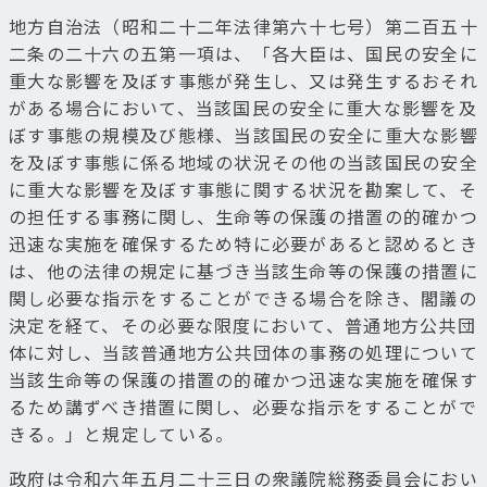
地方自治法（昭和二十二年法律第六十七号）第二百五十
二条の二十六の五第一項は、「各大臣は、国民の安全に
重大な影響を及ぼす事態が発生し、又は発生するおそれ
がある場合において、当該国民の安全に重大な影響を及
ぼす事態の規模及び態様、当該国民の安全に重大な影響
を及ぼす事態に係る地域の状況その他の当該国民の安全
に重大な影響を及ぼす事態に関する状況を勘案して、そ
の担任する事務に関し、生命等の保護の措置の的確かつ
迅速な実施を確保するため特に必要があると認めるとき
は、他の法律の規定に基づき当該生命等の保護の措置に
関し必要な指示をすることができる場合を除き、閣議の
決定を経て、その必要な限度において、普通地方公共団
体に対し、当該普通地方公共団体の事務の処理について
当該生命等の保護の措置の的確かつ迅速な実施を確保す
るため講ずべき措置に関し、必要な指示をすることがで
きる。」と規定している。
政府は令和六年五月二十三日の衆議院総務委員会におい