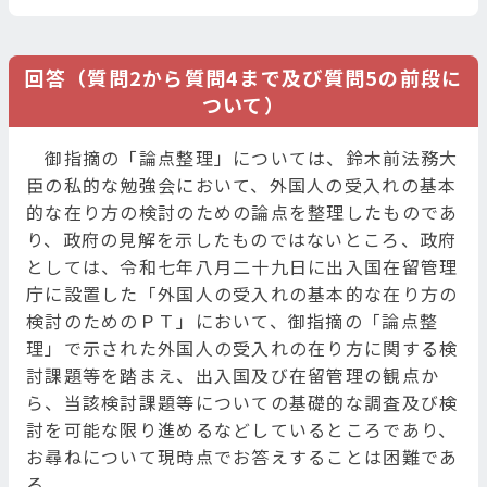
回答（質問2から質問4まで及び質問5の前段に
ついて）
御指摘の「論点整理」については、鈴木前法務大
臣の私的な勉強会において、外国人の受入れの基本
的な在り方の検討のための論点を整理したものであ
り、政府の見解を示したものではないところ、政府
としては、令和七年八月二十九日に出入国在留管理
庁に設置した「外国人の受入れの基本的な在り方の
検討のためのＰＴ」において、御指摘の「論点整
理」で示された外国人の受入れの在り方に関する検
討課題等を踏まえ、出入国及び在留管理の観点か
ら、当該検討課題等についての基礎的な調査及び検
討を可能な限り進めるなどしているところであり、
お尋ねについて現時点でお答えすることは困難であ
る。