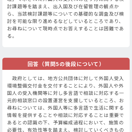
討課題等を踏まえ、出入国及び在留管理の観点か
ら、当該検討課題等についての基礎的な調査及び検
討を可能な限り進めるなどしているところであり、
お尋ねについて現時点でお答えすることは困難であ
る。
回答（質問5の後段について）
政府としては、地方公共団体に対して外国人受入
環境整備交付金を交付することにより、外国人や外
国人の受入機関等に対し多言語で相談に対応する一
元的相談窓口の設置運営を支援しているところ、お
尋ねについては、外国人等に多言語で生活に関する
情報を提供することや相談に対応することは重要で
あるとの認識の下、予算編成過程において、施策の
必要性、有効性等を踏まえ、検討していくべきもの