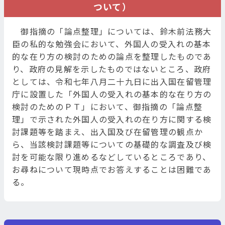
ついて）
御指摘の「論点整理」については、鈴木前法務大
臣の私的な勉強会において、外国人の受入れの基本
的な在り方の検討のための論点を整理したものであ
り、政府の見解を示したものではないところ、政府
としては、令和七年八月二十九日に出入国在留管理
庁に設置した「外国人の受入れの基本的な在り方の
検討のためのＰＴ」において、御指摘の「論点整
理」で示された外国人の受入れの在り方に関する検
討課題等を踏まえ、出入国及び在留管理の観点か
ら、当該検討課題等についての基礎的な調査及び検
討を可能な限り進めるなどしているところであり、
お尋ねについて現時点でお答えすることは困難であ
る。