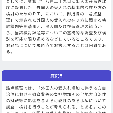
としては、令和七年八月二十九日に出入国在留管理
庁に設置した「外国人の受入れの基本的な在り方の
検討のためのＰＴ」において、御指摘の「論点整
理」で示された外国人の受入れの在り方に関する検
討課題等を踏まえ、出入国及び在留管理の観点か
ら、当該検討課題等についての基礎的な調査及び検
討を可能な限り進めるなどしているところであり、
お尋ねについて現時点でお答えすることは困難であ
る。
質問5
論点整理では、「外国人の受入れ増加に伴う地方自
治体における教育費等の負担増加その他地方自治体
の財政等に影響を与える可能性のある事項について
調査・検討を行うことが考えられる」とある。この