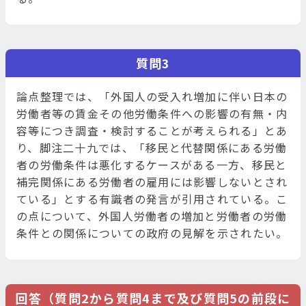
質問3
論点整理では、「外国人の受入れ増加に伴い日本の
労働者等の賃金その他労働条件への影響の有無・内
容等につき調査・検討することが考えられる」とあ
り、脚注二十九では、「移民と代替関係にある労働
者の労働条件は悪化するケースがある一方、移民と
補完関係にある労働者の雇用には影響しないとされ
ている」とする有識者の発言が引用されている。こ
の点について、外国人労働者の増加と労働者の労働
条件との関係についての政府の見解を示されたい。
回答（質問2から質問4まで及び質問5の前段に