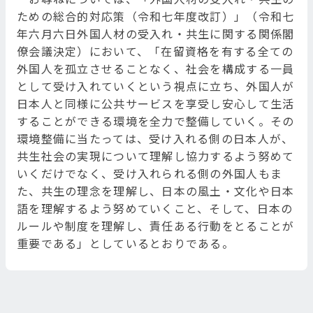
ための総合的対応策（令和七年度改訂）」（令和七
年六月六日外国人材の受入れ・共生に関する関係閣
僚会議決定）において、「在留資格を有する全ての
外国人を孤立させることなく、社会を構成する一員
として受け入れていくという視点に立ち、外国人が
日本人と同様に公共サービスを享受し安心して生活
することができる環境を全力で整備していく。その
環境整備に当たっては、受け入れる側の日本人が、
共生社会の実現について理解し協力するよう努めて
いくだけでなく、受け入れられる側の外国人もま
た、共生の理念を理解し、日本の風土・文化や日本
語を理解するよう努めていくこと、そして、日本の
ルールや制度を理解し、責任ある行動をとることが
重要である」としているとおりである。