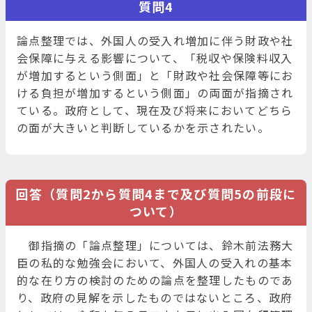
質問4
論点整理では、外国人の受入れ増加に伴う財政や社
会保障に与える影響について、「税収や保険料収入
が増加するという側面」と「財政や社会保障等にお
ける負担が増加するという側面」の両面が指摘され
ている。政府として、現在及び将来においてどちら
の面が大きいと判断しているかを示されたい。
回答（質問2から質問4まで及び質問5の前段に
ついて）
御指摘の「論点整理」については、鈴木前法務大
臣の私的な勉強会において、外国人の受入れの基本
的な在り方の検討のための論点を整理したものであ
り、政府の見解を示したものではないところ、政府