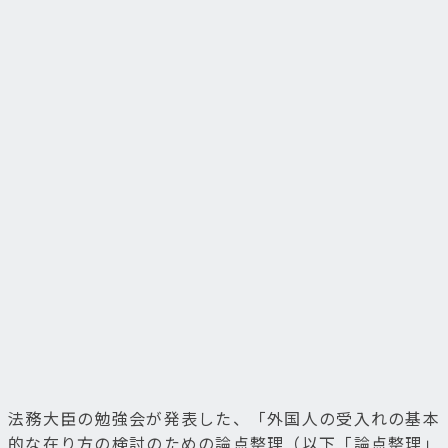
法務大臣の勉強会が発表した、「外国人の受入れの基本
的な在り方の検討のための論点整理（以下「論点整理」