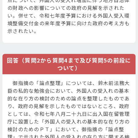
点について、外国人の受入れ増加に伴う地方自治体
の財政への影響についての政府の見解を示された
い。併せて、令和七年度予算における外国人受入環
境整備交付金の来年度予算に向けた政府の考え方も
示されたい。
回答（質問2から質問4まで及び質問5の前段に
ついて）
御指摘の「論点整理」については、鈴木前法務大
臣の私的な勉強会において、外国人の受入れの基本
的な在り方の検討のための論点を整理したものであ
り、政府の見解を示したものではないところ、政府
としては、令和七年八月二十九日に出入国在留管理
庁に設置した「外国人の受入れの基本的な在り方の
検討のためのＰＴ」において、御指摘の「論点整
理」で示された外国人の受入れの在り方に関する検