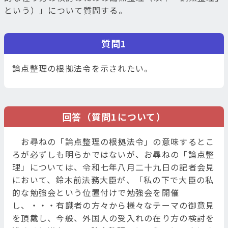
という）」について質問する。
質問1
論点整理の根拠法令を示されたい。
回答（質問1について）
お尋ねの「論点整理の根拠法令」の意味するとこ
ろが必ずしも明らかではないが、お尋ねの「論点整
理」については、令和七年八月二十九日の記者会見
において、鈴木前法務大臣が、「私の下で大臣の私
的な勉強会という位置付けで勉強会を開催
し、・・・有識者の方々から様々なテーマの御意見
を頂戴し、今般、外国人の受入れの在り方の検討を