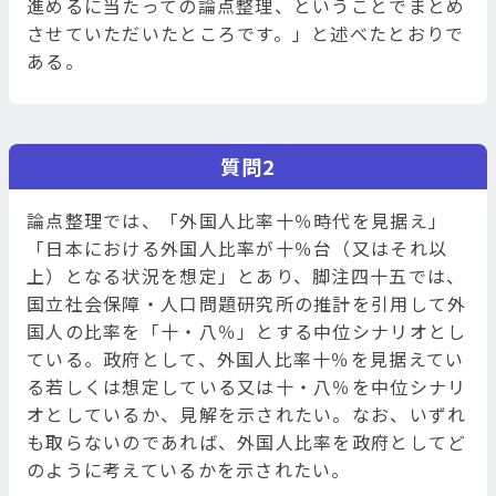
進めるに当たっての論点整理、ということでまとめ
させていただいたところです。」と述べたとおりで
ある。
質問2
論点整理では、「外国人比率十％時代を見据え」
「日本における外国人比率が十％台（又はそれ以
上）となる状況を想定」とあり、脚注四十五では、
国立社会保障・人口問題研究所の推計を引用して外
国人の比率を「十・八％」とする中位シナリオとし
ている。政府として、外国人比率十％を見据えてい
る若しくは想定している又は十・八％を中位シナリ
オとしているか、見解を示されたい。なお、いずれ
も取らないのであれば、外国人比率を政府としてど
のように考えているかを示されたい。