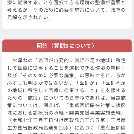
療に従事することを選択できる環境の整備が重要と
考えるが、そのために必要な施策について、政府の
見解を示されたい。
回答（質問3について）
お尋ねの「医師が自発的に医師不足の地域に移住
して医療に従事することを選択できる環境の整備」
及び「そのために必要な施策」の意味するところが
必ずしも明らかではないが、「医師が」「医師不足
の地域に移住して医療に従事すること」を支援する
ための「施策」についてのお尋ねであれば、当該施
策については、例えば、「重点医師偏在対策支援区
域における診療所の承継・開業支援事業実施要綱」
（令和七年三月五日付け医政発〇三〇五第十三号厚
生労働省医政局長通知別添）に基づく「重点医師偏