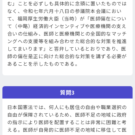
む」ことを必ずしも具体的に念頭に置いたものでは
なく、令和七年六月十八日の参議院本会議におい
て、福岡厚生労働大臣（当時）が「医師偏在につい
て（中略）経済的インセンティブや医療機関の支え
合いの仕組み、医師と医療機関との全国的なマッチ
ングへの支援等を組み合わせた総合的な対策を推進
してまいります」と答弁しているとおりであり、医
師の偏在是正に向けた総合的な対策を講ずる必要が
あることを示したものである。
質問3
日本国憲法では、何人にも居住の自由や職業選択の
自由が保障されているため、医師不足の地域に政府
の指示により医師を配置することは非常に困難と考
える。医師が自発的に医師不足の地域に移住して医