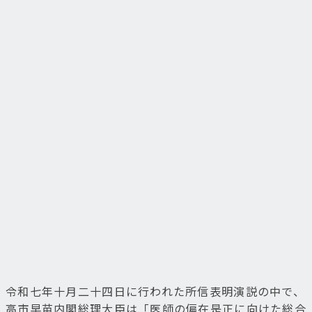
令和七年十月二十四日に行われた所信表明演説の中で、
高市早苗内閣総理大臣は「医師の偏在是正に向けた総合