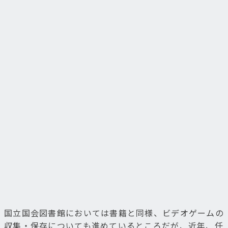
国立国会図書館においては書籍と同様、ビデオゲームの
収集・保存についても進めているところだが、近年、任