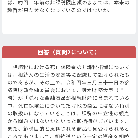
ば、約四十年前の非課税限度額のままでは、本来の
趣旨が果たせなくなっているのではないか。
回答（質問2について）
相続税における死亡保険金の非課税措置について
は、相続人の生活の安定等に配慮して設けられたも
のであるが、その上で、令和四年三月三十一日の参
議院財政金融委員会において、鈴木財務大臣（当
時）が「様々な金融商品が相続財産に含まれている
中、死亡保険金についてだけ他の商品にはない特別
の取扱いになっていることは、課税の中立性の観点
から問題ではないかといった御指摘がございます。
また、節税目的と思料される商品も見受けられると
ころでありまして、相続税という一定の資産を相続