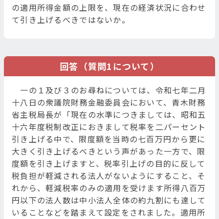
の適用所得金額の上限を、現在の経済状況に合わせ
て引き上げるべきではないか。
回答（質問1について）
一の１及び３のお尋ねについては、令和七年二月
十八日の衆議院財務金融委員会において、青木財務
省主税局長が「現在の水準につきましては、昭和五
十六年度税制改正におきまして税率を二パーセント
引き上げる中で、限度額を当時の七百万円から更に
大きく引き上げるべきという声があった一方で、限
度額を引き上げますと、税率引上げの目的に反して
税負担が軽減される法人がないようにすること、そ
れから、軽減税率のみの適用を受けます所得八百万
円以下の法人数は中小法人全体の約九割にも達して
いることなどを踏まえて設定をされました。適用所