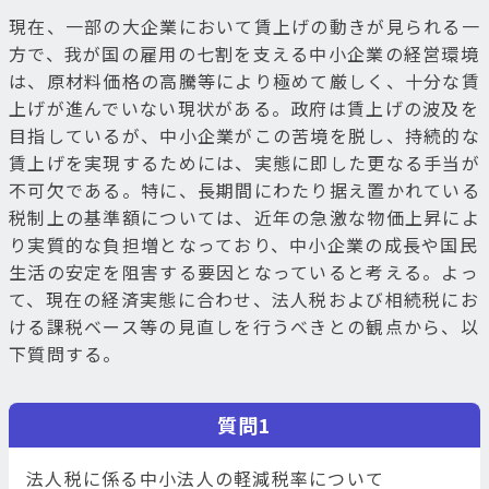
現在、一部の大企業において賃上げの動きが見られる一
方で、我が国の雇用の七割を支える中小企業の経営環境
は、原材料価格の高騰等により極めて厳しく、十分な賃
上げが進んでいない現状がある。政府は賃上げの波及を
目指しているが、中小企業がこの苦境を脱し、持続的な
賃上げを実現するためには、実態に即した更なる手当が
不可欠である。特に、長期間にわたり据え置かれている
税制上の基準額については、近年の急激な物価上昇によ
り実質的な負担増となっており、中小企業の成長や国民
生活の安定を阻害する要因となっていると考える。よっ
て、現在の経済実態に合わせ、法人税および相続税にお
ける課税ベース等の見直しを行うべきとの観点から、以
下質問する。
質問1
法人税に係る中小法人の軽減税率について