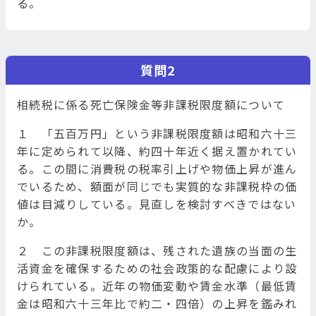
る。
質問2
相続税に係る死亡保険金等非課税限度額について
１ 「五百万円」という非課税限度額は昭和六十三
年に定められて以降、約四十年近く据え置かれてい
る。この間に消費税の税率引上げや物価上昇が進ん
でいるため、額面が同じでも実質的な非課税枠の価
値は目減りしている。見直しを検討すべきではない
か。
２ この非課税限度額は、残された遺族の当面の生
活資金を確保するための社会政策的な配慮により設
けられている。近年の物価変動や賃金水準（最低賃
金は昭和六十三年比で約二・四倍）の上昇を鑑みれ