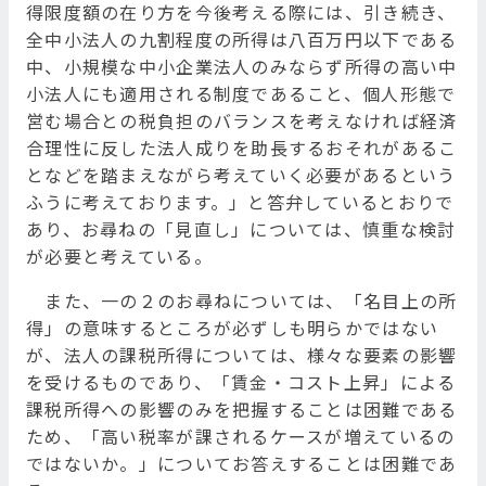
得限度額の在り方を今後考える際には、引き続き、
全中小法人の九割程度の所得は八百万円以下である
中、小規模な中小企業法人のみならず所得の高い中
小法人にも適用される制度であること、個人形態で
営む場合との税負担のバランスを考えなければ経済
合理性に反した法人成りを助長するおそれがあるこ
となどを踏まえながら考えていく必要があるという
ふうに考えております。」と答弁しているとおりで
あり、お尋ねの「見直し」については、慎重な検討
が必要と考えている。
また、一の２のお尋ねについては、「名目上の所
得」の意味するところが必ずしも明らかではない
が、法人の課税所得については、様々な要素の影響
を受けるものであり、「賃金・コスト上昇」による
課税所得への影響のみを把握することは困難である
ため、「高い税率が課されるケースが増えているの
ではないか。」についてお答えすることは困難であ