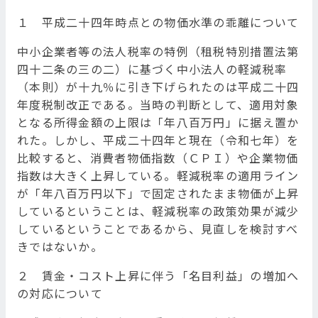
１ 平成二十四年時点との物価水準の乖離について
中小企業者等の法人税率の特例（租税特別措置法第
四十二条の三の二）に基づく中小法人の軽減税率
（本則）が十九％に引き下げられたのは平成二十四
年度税制改正である。当時の判断として、適用対象
となる所得金額の上限は「年八百万円」に据え置か
れた。しかし、平成二十四年と現在（令和七年）を
比較すると、消費者物価指数（ＣＰＩ）や企業物価
指数は大きく上昇している。軽減税率の適用ライン
が「年八百万円以下」で固定されたまま物価が上昇
しているということは、軽減税率の政策効果が減少
しているということであるから、見直しを検討すべ
きではないか。
２ 賃金・コスト上昇に伴う「名目利益」の増加へ
の対応について