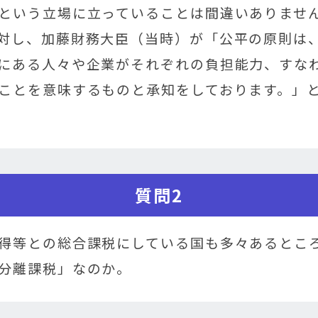
という立場に立っていることは間違いありませ
対し、加藤財務大臣（当時）が「公平の原則は
にある人々や企業がそれぞれの負担能力、すな
ことを意味するものと承知をしております。」
質問2
得等との総合課税にしている国も多々あるとこ
分離課税」なのか。