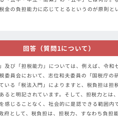
税金の負担能力に応じてとるというのが原則と
回答（質問1について）
」及び「担税能力」については、例えば、令和
視委員会において、志位和夫委員の「国税庁の
ている「税法入門」によりますと、税負担は担
あると明記されています。そして、担税力とは
を感じることなく、社会的に是認できる範囲内
政府として、税負担は、担税力、すなわち負担