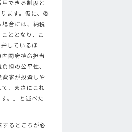
活用できる制度と
おります。仮に、委
る場合には、納税
うこととなり、こ
答弁しているほ
兼内閣府特命担当
税負担の公平性、
投資家が投資しや
して、まさにこれ
ます。」と述べた
味するところが必