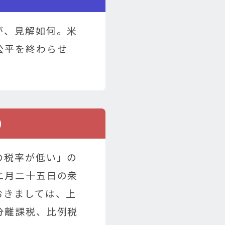
が、見解如何。米
公平を終わらせ
）
の税率が低い」の
二月二十五日の衆
おきましては、上
分離課税、比例税