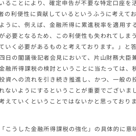
いることにより、確定申告が不要な特定口座を
者の利便性に貢献しているというふうに考えて
ように、例えば、金融所得に累進税率を適用す
が必要となるため、この利便性も失われてしま
ていく必要があるものと考えております。」と
四日の閣議後記者会見において、片山財務大臣
金融所得課税の検討ということに当たっては、
投資への流れを引き続き推進し、かつ、一般の
れないようにするということが重要でございま
考えていくということではないかと思っており
「こうした金融所得課税の強化」の具体的に意