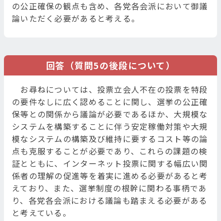
の公正確保の観点も含め、各党各会派において御議
論いただく必要があると考える。
回答（質問5の後段について）
お尋ねについては、投票立会人不在の投票を特段
の要件なしに広く認めることに関し、選挙の公正確
保等との関係から議論が必要であるほか、大規模な
システムを構築することに伴う安定稼働対策や大規
模なシステムの構築及び維持に要するコスト等の論
点も克服することが必要であり、これらの課題の検
証とともに、インターネット投票に関する幅広い関
係者の理解の促進等を着実に進める必要があると考
えており、また、選挙制度の根幹に関わる事柄であ
り、各党各会派における議論も踏まえる必要がある
と考えている。