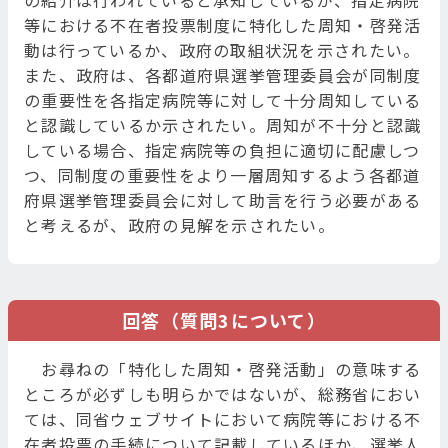
の紹介は行われていると承知しているが、指定病院
等における不在者投票制度に特化した周知・啓発活
動は行っているか、政府の取組状況を示されたい。
また、政府は、各都道府県選挙管理委員会が同制度
の重要性を各指定病院等に対して十分周知している
と認識しているか示されたい。周知が不十分と認識
している場合、指定病院等の負担に適切に配慮しつ
つ、同制度の重要性をより一層周知するよう各都道
府県選挙管理委員会に対して助言を行う必要がある
と考えるが、政府の見解を示されたい。
回答（質問3について）
お尋ねの「特化した周知・啓発活動」の意味する
ところが必ずしも明らかではないが、総務省におい
ては、同省ウェブサイトにおいて病院等における不
在者投票の手続について記載しているほか、選挙人