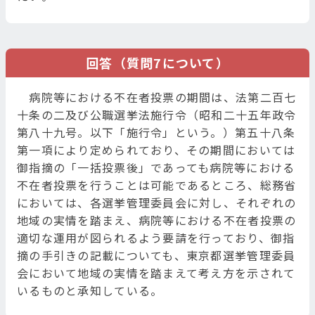
回答（質問7について）
病院等における不在者投票の期間は、法第二百七
十条の二及び公職選挙法施行令（昭和二十五年政令
第八十九号。以下「施行令」という。）第五十八条
第一項により定められており、その期間においては
御指摘の「一括投票後」であっても病院等における
不在者投票を行うことは可能であるところ、総務省
においては、各選挙管理委員会に対し、それぞれの
地域の実情を踏まえ、病院等における不在者投票の
適切な運用が図られるよう要請を行っており、御指
摘の手引きの記載についても、東京都選挙管理委員
会において地域の実情を踏まえて考え方を示されて
いるものと承知している。