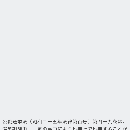
公職選挙法（昭和二十五年法律第百号）第四十九条は、
選挙期間中、一定の事由により投票所で投票することが