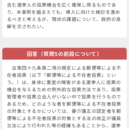
含む選挙人の投票機会を広く確保し得るものであ
り、本事例を踏まえても、導入に向けた検討を進め
るべきと考えるが、現状の課題について、政府の見
解を示されたい。
回答（質問5の前段について）
法第四十九条第二項の規定による郵便等による不
在者投票（以下「郵便等による不在者投票」とい
う。）は、身体に重度の障害がある選挙人に投票の
機会を与えるための例外的な投票方法であり、投票
管理者や投票立会人がいない中で投票を行うもので
あるため、どのような者を郵便等による不在者投票
の対象とするかについては、要介護五の認定者を郵
便等による不在者投票の対象とする法の改正が議員
立法により行われた等の経緯もあることから、選挙