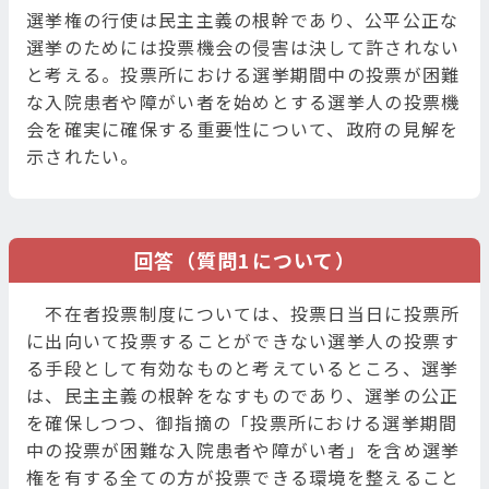
選挙権の行使は民主主義の根幹であり、公平公正な
選挙のためには投票機会の侵害は決して許されない
と考える。投票所における選挙期間中の投票が困難
な入院患者や障がい者を始めとする選挙人の投票機
会を確実に確保する重要性について、政府の見解を
示されたい。
回答（質問1について）
不在者投票制度については、投票日当日に投票所
に出向いて投票することができない選挙人の投票す
る手段として有効なものと考えているところ、選挙
は、民主主義の根幹をなすものであり、選挙の公正
を確保しつつ、御指摘の「投票所における選挙期間
中の投票が困難な入院患者や障がい者」を含め選挙
権を有する全ての方が投票できる環境を整えること