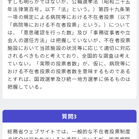
ずしも明らかではないが、公職選挙法（昭和二十五
年法律第百号。以下「法」という。）第四十九条第
一項の規定による病院等における不在者投票（以下
「病院等における不在者投票」という。）について
は、「意思確認を行った数」及び「事務従事者や立
会人の選任方法」は把握していないが、不在者投票
施設において当該施設の状況等に応じて適切に対応
されるべきものと考えており、全国的な調査は考え
ていない。「実際の投票者数」が、仮に、病院等に
おける不在者投票の投票者数を意味するものである
とすれば、国政選挙及び統一地方選挙に係るものは
把握している。
質問3
総務省ウェブサイトでは、一般的な不在者投票制度