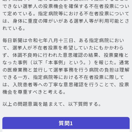
できない選挙人の投票機会を確保する不在者投票につい
て定めている。指定病院等における不在者投票について
は、身体に重度の障がいがある選挙人等が利用可能とさ
れている。
毎日新聞は令和七年八月十三日、ある指定病院におい
て、選挙人が不在者投票を希望していたにもかかわら
ず、体調不良時に行われた意思確認の結果、投票棄権と
なった事例（以下「本事例」という。）を報じた。通常
の医療業務と並行して選挙事務を行う病院の負担は理解
できる一方、指定病院等における不在者投票に際して
は、入院患者等への丁寧な意思確認を行うことで、投票
機会を尊重すべきと考える。
以上の問題意識を踏まえて、以下質問する。
質問1