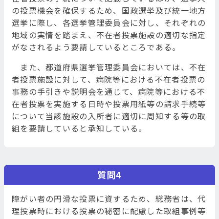
の投票機会を確保するため、国政選挙及び統一地方
選挙に際し、各選挙管理委員会に対し、それぞれの
地域の実情を踏まえ、不在者投票施設の適切な指定
がなされるよう要請しているところである。
また、都道府県選挙管理委員会においては、不在
者投票施設に対して、病院等における不在者投票の
事務の手引きや説明会を通じて、病院等における不
在者投票を実施する日時や投票用紙等の請求手続等
について当該施設の入所者に適切に周知する等の取
組を要請していると承知している。
質問4
障がい者の円滑な投票に資するため、総務省は、代
理投票時における投票の秘密に配慮した取組事例等