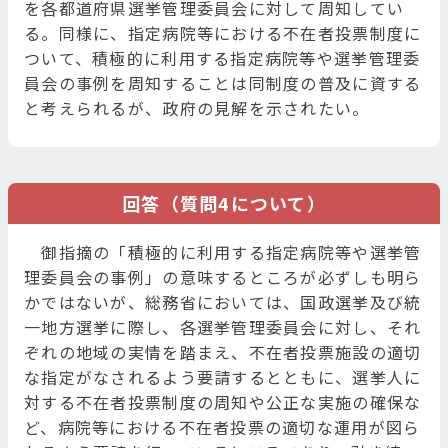
を各都道府県選挙管理委員会に対して周知してい
る。同様に、指定病院等における不在者投票制度に
ついて、積極的に利用する指定病院等や選挙管理委
員会の事例を周知することは同制度の普及に資する
と考えられるが、政府の見解を示されたい。
回答（質問4について）
御指摘の「積極的に利用する指定病院等や選挙管
理委員会の事例」の意味するところが必ずしも明ら
かではないが、総務省においては、国政選挙及び統
一地方選挙に際し、各選挙管理委員会に対し、それ
ぞれの地域の実情を踏まえ、不在者投票施設の適切
な指定がなされるよう要請するとともに、選挙人に
対する不在者投票制度の周知や公正な実施の確保な
ど、病院等における不在者投票の適切な運用が図ら