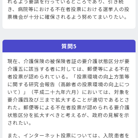
れるよう要請を行っているところであり、引き続
き、病院等における不在者投票における選挙人の投
票機会が十分に確保されるよう努めてまいりたい。
質問5
現在、介護保険の被保険者証の要介護状態区分が要
介護五に該当する者に対しては、郵便等による不在
者投票が認められている。「投票環境の向上方策等
に関する研究会報告（高齢者の投票環境の向上につ
いて）」（平成二十九年六月）においては、対象を
要介護四及び三まで拡大することが適切であるとさ
れた。郵便等による不在者投票が認められる要介護
状態区分を拡大すべきと考えるが、政府の見解を示
されたい。
また、インターネット投票については、入院患者を