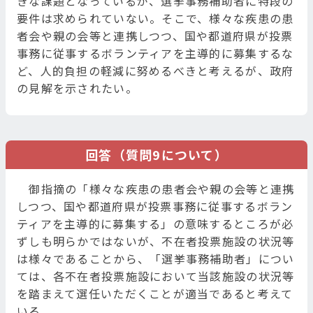
きな課題となっているが、選挙事務補助者に特段の
要件は求められていない。そこで、様々な疾患の患
者会や親の会等と連携しつつ、国や都道府県が投票
事務に従事するボランティアを主導的に募集するな
ど、人的負担の軽減に努めるべきと考えるが、政府
の見解を示されたい。
回答（質問9について）
御指摘の「様々な疾患の患者会や親の会等と連携
しつつ、国や都道府県が投票事務に従事するボラン
ティアを主導的に募集する」の意味するところが必
ずしも明らかではないが、不在者投票施設の状況等
は様々であることから、「選挙事務補助者」につい
ては、各不在者投票施設において当該施設の状況等
を踏まえて選任いただくことが適当であると考えて
いる。