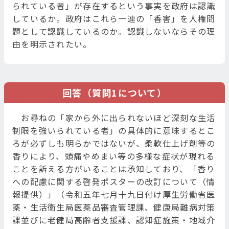
られている者」が存在するという事実を政府は認識
しているか。政府はこれら一連の「香害」を人権問
題として認識しているのか。認識しないならその理
由を明示されたい。
回答（質問1について）
お尋ねの「家から外に出られないほど深刻な生活
制限を強いられている者」の具体的に意味するとこ
ろが必ずしも明らかではないが、柔軟仕上げ剤等の
香りにより、頭痛やめまい等の多様な症状が現れる
ことを訴える方がいることは承知しており、「香り
への配慮に関する啓発ポスターの改訂について（情
報提供）」（令和五年七月十九日付け厚生労働省医
薬・生活衛生局医薬品審査管理課、健康局難病対策
課並びに老健局高齢者支援課、認知症施策・地域介