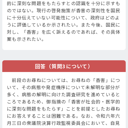
的に深刻な問題をもたらすとの認識を十分に示すも
のではない。現行の啓発施策が香害の深刻性を国民
に十分伝えていない可能性について、政府はどのよ
うに評価しているか示されたい。また今後、国民に
対し、「香害」を広く訴えるのであれば、その具体
案も示されたい。
回答（質問3について）
前段のお尋ねについては、お尋ねの「香害」につ
いて、その病態や発症機序について未解明な部分が
多く、病態の解明に向けた調査研究を進めていると
ころであるため、御指摘の「香害が社会的・医学的
に深刻な問題をもたらす」ことを前提としたお尋ね
にお答えすることは困難である。なお、令和六年六
月三日の衆議院決算行政監視委員会において、自見