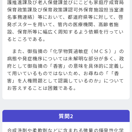
護推進課及び老人保健課並びにこども家庭庁成育局
保育政策課及び保育政策課認可外保育施設担当室連
名事務連絡）等において、都道府県等に対して、啓
発ポスターを用いて、管内の医療機関、高齢者施
設、保育所等に幅広く周知するよう依頼を行ってい
るところである。
また、御指摘の「化学物質過敏症（ＭＣＳ）」の
病態や発症機序については未解明な部分が多く、政
府として御指摘の「香害」の意味を具体的に定義し
て用いているものではないため、お尋ねの「「香
害」を人権問題として認識しているのか」について
お答えすることは困難である。
質問2
合成洗剤や柔軟剤などに含まれる微量の揮発性化学