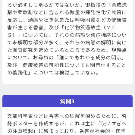
ろが必ずしも明らかではないが、御指摘の「合成洗
剤や柔軟剤などに含まれる微量の揮発性化学物質に
反応し、頭痛や吐き気または呼吸困難などの健康被
害が生じる香害」及び「化学物質過敏症（ＭＣ
Ｓ）」については、それらの病態や発症機序につい
て未解明な部分が多く、それらの病態の解明に向け
た調査研究を進めているところであるため、現時点
において、お尋ねの「誰にでもわかる成分の明示」
及び「健康被害の可能性についても明示化すること
の義務化」については検討していない。
質問3
文部科学省などは香害への理解を深めるために、啓
発ポスターを作成するが、これは主に「使いすぎへ
の注意喚起」に留まっており、香害が社会的・医学