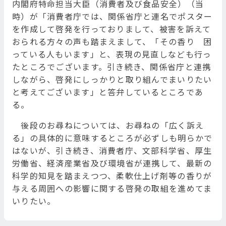
内閣府特命担当大臣（消費者及び食品安全）（当
時）が「消費者庁では、関係省庁と連名でポスター
を作成して啓発を行っておりまして、被害を訴えて
おられる方々の声も踏まえまして、「その香り 困
っている人もいます」と、表現の見直しなども行っ
たところでございます。引き続き、関係省庁と連携
しながら、啓発にしっかりと取り組んでまいりたい
と考えてございます」と答弁しているところであ
る。
後段のお尋ねについては、お尋ねの「広く訴え
る」の具体的に意味するところが必ずしも明らかで
はないが、引き続き、消費者庁、文部科学省、厚生
労働省、経済産業省及び環境省が連携して、最新の
科学的知見を踏まえつつ、柔軟仕上げ剤等の香りが
与える周囲への影響に関する啓発の取組を進めてま
いりたい。