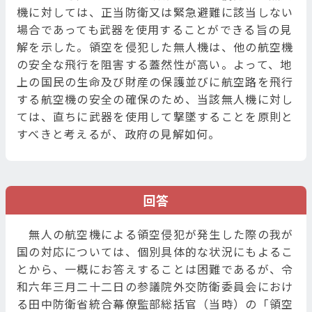
機に対しては、正当防衛又は緊急避難に該当しない
場合であっても武器を使用することができる旨の見
解を示した。領空を侵犯した無人機は、他の航空機
の安全な飛行を阻害する蓋然性が高い。よって、地
上の国民の生命及び財産の保護並びに航空路を飛行
する航空機の安全の確保のため、当該無人機に対し
ては、直ちに武器を使用して撃墜することを原則と
すべきと考えるが、政府の見解如何。
回答
無人の航空機による領空侵犯が発生した際の我が
国の対応については、個別具体的な状況にもよるこ
とから、一概にお答えすることは困難であるが、令
和六年三月二十二日の参議院外交防衛委員会におけ
る田中防衛省統合幕僚監部総括官（当時）の「領空