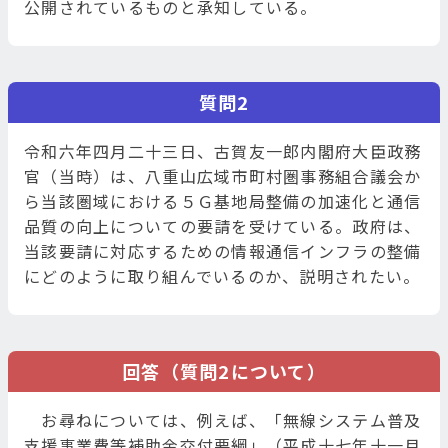
公開されているものと承知している。
質問2
令和六年四月二十三日、古賀友一郎内閣府大臣政務
官（当時）は、八重山広域市町村圏事務組合議会か
ら当該圏域における５Ｇ基地局整備の加速化と通信
品質の向上についての要請を受けている。政府は、
当該要請に対応するための情報通信インフラの整備
にどのように取り組んでいるのか、説明されたい。
回答（質問2について）
お尋ねについては、例えば、「無線システム普及
支援事業費等補助金交付要綱」（平成十七年十一月