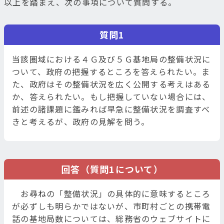
以上を踏まえ、次の事項について質問する。
質問1
当該圏域における４Ｇ及び５Ｇ基地局の整備状況に
ついて、政府の把握するところを答えられたい。ま
た、政府はその整備状況を広く公開する考えはある
か、答えられたい。もし把握していない場合には、
前述の諸課題に鑑みれば早急に整備状況を調査すべ
きと考えるが、政府の見解を問う。
回答（質問1について）
お尋ねの「整備状況」の具体的に意味するところ
が必ずしも明らかではないが、市町村ごとの携帯電
話の基地局数については、総務省のウェブサイトに