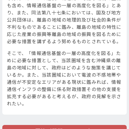
も含め、情報通信基盤の一層の高度化を図る」とあ
り、また、同法第八十七条においては、国及び地方
公共団体は、離島の地域の地理的及び社会的条件が
不利なものであることに鑑み、離島の地域の特性に
応じた産業の振興等離島の地域の振興を図るために
必要な措置を講ずるよう努めるものとされている。
そこで、「情報通信基盤の一層の高度化を図る」た
めに必要な措置として、当該圏域を含む沖縄県の離
島の地域に対して、政府はどのような施策を講じて
いるか。また、当該圏域において電波の不感地帯や
通信が不安定なエリアがある現状に鑑みれば、情報
通信インフラの整備に係る財政措置その他の支援を
拡充する必要があると考えるが、政府の見解を示さ
れたい。