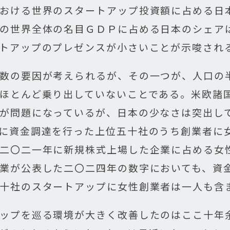
おける世界のスタートアップ投資額に占める日
の世界全体の名目ＧＤＰに占める日本のシェア
トアップのプレゼンスが小さいことが示唆され
数の要因が考えられるが、その一つが、人口の
ほとんど乗り出していないことである。米欧諸
が問題になっているが、日本の少なさは突出し
に資金調達を行った上位五十社のうち創業者に
二〇二一年に新規株式上場した企業に占める女
業が公表した二〇二四年の数字においても、資
十社のスタートアップに女性創業者は一人も含
ップを巡る環境が大きく改善したのはここ十年