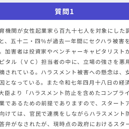
質問1
育機関が女性起業家ら百九十七人を対象にした
と、五十二・四％が過去一年間にセクハラ被害
。加害者は投資家やベンチャーキャピタリスト
ピタル（ＶＣ）担当者の中に、立場の強さを悪
摘されている。ハラスメント被害への懸念は、
因となっている。また令和七年四月十八日の経
大臣より「ハラスメント防止を含めたコンプラ
業であるための前提でありますので、スタート
向けては、官民で連携をしながらハラスメント
答弁がなされたが、現時点の政府におけるスタ