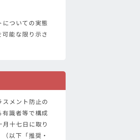
トについての実態
を可能な限り示さ
ラスメント防止の
る有識者等で構成
十月十七日に取り
」（以下「推奨・