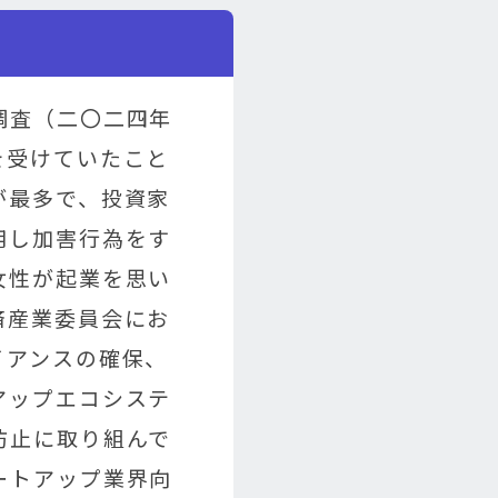
調査（二〇二四年
を受けていたこと
が最多で、投資家
用し加害行為をす
女性が起業を思い
済産業委員会にお
イアンスの確保、
アップエコシステ
防止に取り組んで
ートアップ業界向