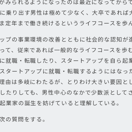
がみられるようになったのは最近になってから
に乗り出す男性は極めて少なく、大卒であれば
ま定年まで働き続けるというライフコースを歩
ップの事業環境の改善とともに社会的な認知が
って、従来であれば一般的なライフコースを歩
に就職・転職したり、スタートアップを自ら起
スタートアップに就職・転職するようにはなっ
理由は多岐にわたるが、とりわけ大きい要因と
したりしても、男性中心のなかで少数派として
起業家の誕生を妨げていると理解している。
次の質問をする。