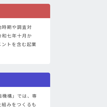
始時期や調査対
令和七年十月か
メントを含む起業
。
画機構」では、専
仕組みをつくるも