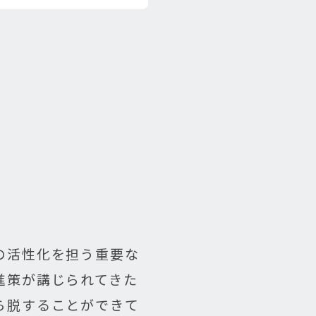
の活性化を担う重要な
進策が講じられてきた
ら脱することができて