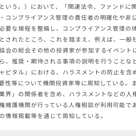
という。）において、「関連法令、ファンドに
・コンプライアンス管理の責任者の明確化や非
必要な規程を整備し、コンプライアンス管理の
とされたところ、これを踏まえ、例えば、一般
協会の総会その他の投資家が参加するイベント
ら、推奨・期待される事項の説明を行うことな
ャピタル」における、ハラスメントの防止を含
要性等について機関投資家等に周知している。
業界」の関係者を含め、ハラスメントなどの人
権擁護機関が行っている人権相談が利用可能で
の情報掲載等を通じて周知している。