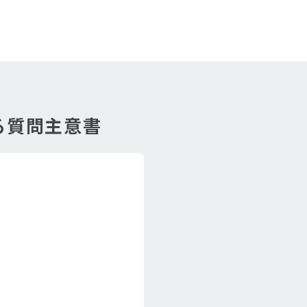
る質問主意書