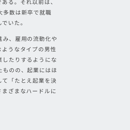
である。それ以前は、
大多数は新卒で就職
んでいた。
進み、雇用の流動化や
むようなタイプの男性
業したりするようにな
たものの、起業にはほ
して「たとえ起業を決
さまざまなハードルに