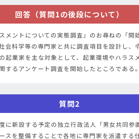
回答（質問1の後段について）
スメントについての実態調査」のお尋ねの「開
社会科学等の専門家と共に調査項目を設計し、
の起業家を主な対象として、起業環境やハラス
関するアンケート調査を開始したところである
質問2
度に新設する予定の独立行政法人「男女共同参
ースを整備することで各地に専門家を派遣する