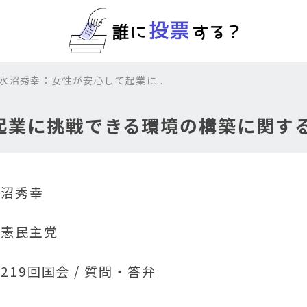
 水沼秀幸：女性が安心して起業に...
起業に挑戦できる環境の構築に関す
水沼秀幸
立憲民主党
219回国会
/
質問
・
答弁