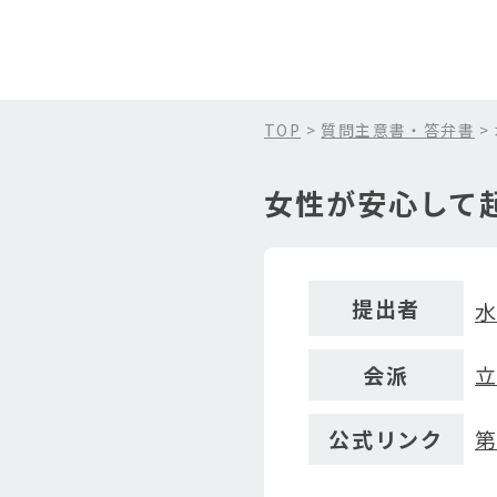
TOP
>
質問主意書・答弁書
>
女性が安心して
提出者
会派
公式リンク
第