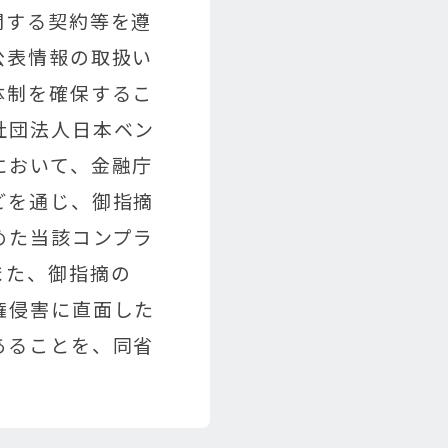
関する契約等を遵
公表情報の取扱い
体制を確保するこ
社団法人日本ベン
において、金融庁
どを通じ、御指摘
めた当該コンプラ
また、御指摘の
権侵害に直面した
あることを、同省