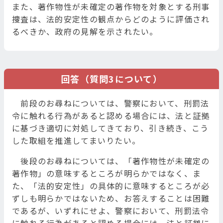
また、著作物性が未確定の著作物を対象とする刑事
捜査は、法的安定性の観点からどのように評価され
るべきか、政府の見解を示されたい。
回答（質問3について）
前段のお尋ねについては、警察において、刑罰法
令に触れる行為があると認める場合には、法と証拠
に基づき適切に対処してきており、引き続き、こう
した取組を推進してまいりたい。
後段のお尋ねについては、「著作物性が未確定の
著作物」の意味するところが明らかではなく、ま
た、「法的安定性」の具体的に意味するところが必
ずしも明らかではないため、お答えすることは困難
であるが、いずれにせよ、警察において、刑罰法令