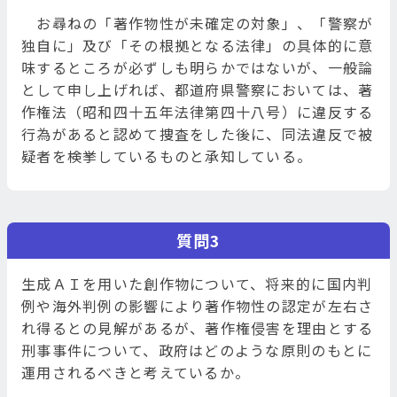
お尋ねの「著作物性が未確定の対象」、「警察が
独自に」及び「その根拠となる法律」の具体的に意
味するところが必ずしも明らかではないが、一般論
として申し上げれば、都道府県警察においては、著
作権法（昭和四十五年法律第四十八号）に違反する
行為があると認めて捜査をした後に、同法違反で被
疑者を検挙しているものと承知している。
質問3
生成ＡＩを用いた創作物について、将来的に国内判
例や海外判例の影響により著作物性の認定が左右さ
れ得るとの見解があるが、著作権侵害を理由とする
刑事事件について、政府はどのような原則のもとに
運用されるべきと考えているか。