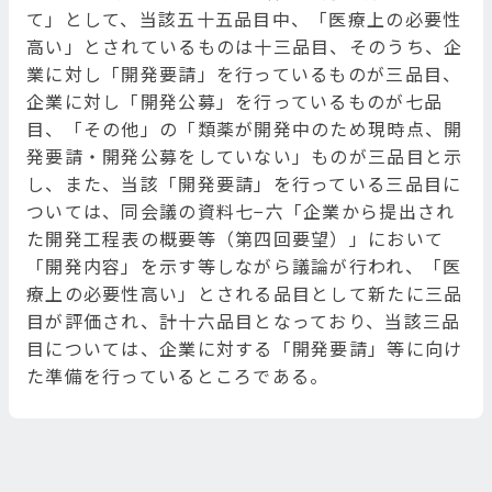
て」として、当該五十五品目中、「医療上の必要性
高い」とされているものは十三品目、そのうち、企
業に対し「開発要請」を行っているものが三品目、
企業に対し「開発公募」を行っているものが七品
目、「その他」の「類薬が開発中のため現時点、開
発要請・開発公募をしていない」ものが三品目と示
し、また、当該「開発要請」を行っている三品目に
ついては、同会議の資料七−六「企業から提出され
た開発工程表の概要等（第四回要望）」において
「開発内容」を示す等しながら議論が行われ、「医
療上の必要性高い」とされる品目として新たに三品
目が評価され、計十六品目となっており、当該三品
目については、企業に対する「開発要請」等に向け
た準備を行っているところである。