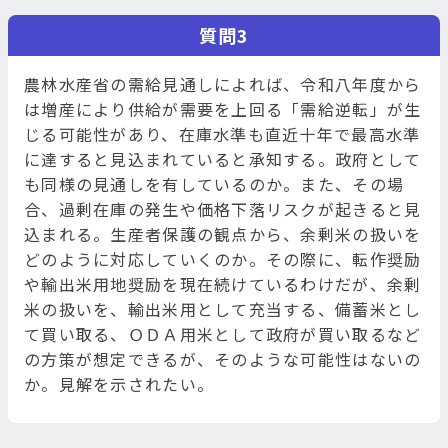
質問3
農林水産省の需給見通しによれば、令和八年度から
は増産により供給が需要を上回る「需給逆転」が生
じる可能性があり、在庫水準も直近十年で最高水準
に達すると見込まれていると承知する。政府として
も同様の見通しを有しているのか。また、その場
合、過剰在庫の発生や価格下落リスクが起きると見
込まれる。生産者保護の観点から、余剰米の扱いを
どのように対応していくのか。その際に、転作奨励
や輸出米用地奨励を現在続けているわけだが、余剰
米の扱いを、輸出米用として充当する、備蓄米とし
て買い取る、ＯＤＡ用米として政府が買い取るなど
の方策が想定できるが、そのような可能性はないの
か。見解を示されたい。