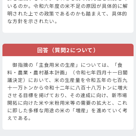
いるのか。令和六年度の米不足の原因が具体的に解
明された上での政策であるのかも踏まえて、具体的
な方針を示されたい。
回答（質問2について）
御指摘の「主食用米の生産」については、「食
料・農業・農村基本計画」（令和七年四月十一日閣
議決定）において、米の生産量を令和五年の七百九
十一万トンから令和十二年に八百十八万トンに増大
させる目標を掲げており、その達成に向け、新市場
開拓に向けた米や米粉用米等の需要の拡大と、これ
に即した多様な用途の米の「増産」を進めていく考
えである。