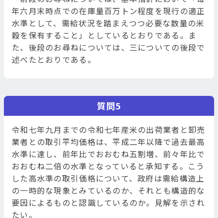
年六月末時点での在庫量百万トン程度を現行の適正
水準として、需給状況を踏まえつつ必要な数量の米
穀を保有すること」としているとおりである。ま
た、後段のお尋ねについては、三についての後段で
述べたとおりである。
質問5
令和七年九月までの令和七年産米の出荷業者と卸売
業者との取引平均価格は、平成二年以降で過去最高
水準に達し、前年比でおおむね五割増、前々年比で
おおむね二倍の水準となっていると承知する。こう
した高水準の取引価格について、政府は需給構造上
の一時的な現象とみているのか、それとも構造的な
要因によるものと認識しているのか。見解を示され
たい。