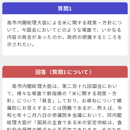
質問1
高市内閣総理大臣による米に関する政策・方針につ
いて、今国会においてどのような場面で、いかなる
内容の発言があったのか。政府の把握するところを
示されたい。
回答（質問1について）
高市内閣総理大臣は、第二百十九回国会におい
て、様々な場面で御指摘の「米に関する政策・方
針」について「発言」しており、お尋ねについて網
羅的にお答えすることは困難であるが、例えば、令
和七年十二月八日の参議院本会議において、同内閣
総理大臣が「国民の主食である米の安定供給は、食
料安全保障の観点から不可欠であります。そのため