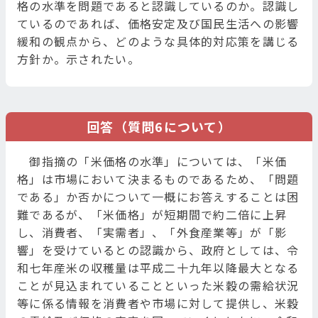
格の水準を問題であると認識しているのか。認識し
ているのであれば、価格安定及び国民生活への影響
緩和の観点から、どのような具体的対応策を講じる
方針か。示されたい。
回答（質問6について）
御指摘の「米価格の水準」については、「米価
格」は市場において決まるものであるため、「問題
である」か否かについて一概にお答えすることは困
難であるが、「米価格」が短期間で約二倍に上昇
し、消費者、「実需者」、「外食産業等」が「影
響」を受けているとの認識から、政府としては、令
和七年産米の収穫量は平成二十九年以降最大となる
ことが見込まれていることといった米穀の需給状況
等に係る情報を消費者や市場に対して提供し、米穀