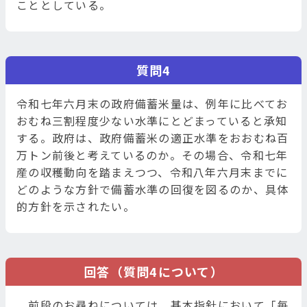
こととしている。
質問4
令和七年六月末の政府備蓄米量は、例年に比べてお
おむね三割程度少ない水準にとどまっていると承知
する。政府は、政府備蓄米の適正水準をおおむね百
万トン前後と考えているのか。その場合、令和七年
産の収穫動向を踏まえつつ、令和八年六月末までに
どのような方針で備蓄水準の回復を図るのか、具体
的方針を示されたい。
回答（質問4について）
前段のお尋ねについては、基本指針において「毎