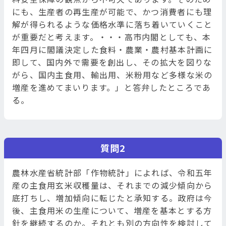
にも、生産者の再生産が可能で、かつ消費者にも理
解が得られるような価格水準に落ち着いていくこと
が重要だと考えます。・・・高市内閣としても、本
年四月に閣議決定した食料・農業・農村基本計画に
即して、国内外で需要を創出し、その拡大を図りな
がら、国内主食用、輸出用、米粉用など多様な米の
増産を進めてまいります。」と答弁したところであ
る。
質問2
農林水産省統計部「作物統計」によれば、令和五年
産の主食用玄米収穫量は、それまでの減少傾向から
底打ちし、増加傾向に転じたと承知する。政府は今
後、主食用米の生産について、増産を基本とする方
針を継続するのか。それとも別の方向性を検討して