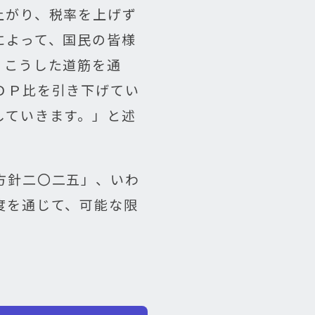
上がり、税率を上げず
によって、国民の皆様
。こうした道筋を通
ＤＰ比を引き下げてい
していきます。」と述
方針二〇二五」、いわ
度を通じて、可能な限