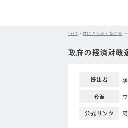
TOP
>
質問主意書・答弁書
>
政府の経済財政
提出者
会派
公式リンク
第