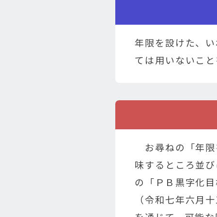
年限を設けた、い
ては用いないこと
お尋ねの「年限
味するところ並び
の「ＰＢ黒字化目
（令和七年六月十
を通じて、可能な