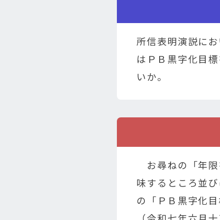
所信表明演説にお
はＰＢ黒字化目標
いか。
お尋ねの「年限
味するところ並び
の「ＰＢ黒字化目
（令和七年六月十