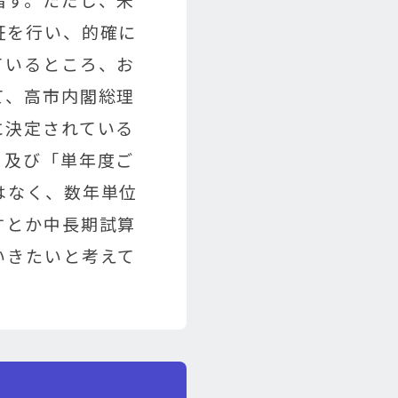
証を行い、的確に
ているところ、お
て、高市内閣総理
に決定されている
」及び「単年度ご
はなく、数年単位
すとか中長期試算
いきたいと考えて