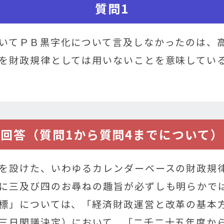
質問1
いてＰＢ黒字化について言及しなかったのは、
を財政規律としては用いないことを意味してい
回答（質問1から質問4までについて）
を設けた、いわゆるカレンダーベースの財政規
に三及び四のお尋ねの趣旨が必ずしも明らかで
標」については、「経済財政運営と改革の基本
三日閣議決定）において、「二千二十五年度か