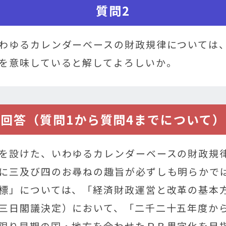
質問2
わゆるカレンダーベースの財政規律については
を意味していると解してよろしいか。
回答（質問1から質問4までについて）
を設けた、いわゆるカレンダーベースの財政規
に三及び四のお尋ねの趣旨が必ずしも明らかで
標」については、「経済財政運営と改革の基本
三日閣議決定）において、「二千二十五年度か
限り早期の国・地方を合わせたＰＢ黒字化を目