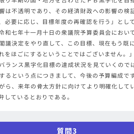
響は不透明であり、その経済財政への影響の検
、必要に応じ、目標年度の再確認を行う」とし
令和七年十一月十日の衆議院予算委員会におい
閣議決定をやり直して、この目標、現在もう既
れをほごにするということではございません。
バランス黒字化目標の達成状況を見ていくので
するという点につきまして、今後の予算編成で
がら、来年の骨太方針に向けてより明確化して
弁しているとおりである。
質問3