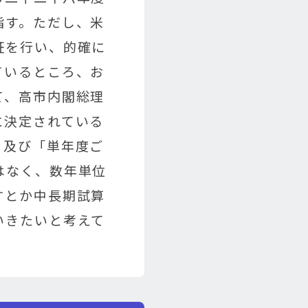
指す。ただし、米
証を行い、的確に
ているところ、お
て、高市内閣総理
に決定されている
」及び「単年度ご
はなく、数年単位
すとか中長期試算
いきたいと考えて