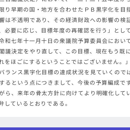
限り早期の国・地方を合わせたＰＢ黒字化を目
響は不透明であり、その経済財政への影響の検
、必要に応じ、目標年度の再確認を行う」とし
令和七年十一月十日の衆議院予算委員会におい
閣議決定をやり直して、この目標、現在もう既
れをほごにするということではございません。
バランス黒字化目標の達成状況を見ていくので
するという点につきまして、今後の予算編成で
がら、来年の骨太方針に向けてより明確化して
弁しているとおりである。