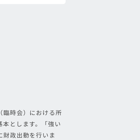
（臨時会）における所
基本とします。「強い
に財政出動を行いま